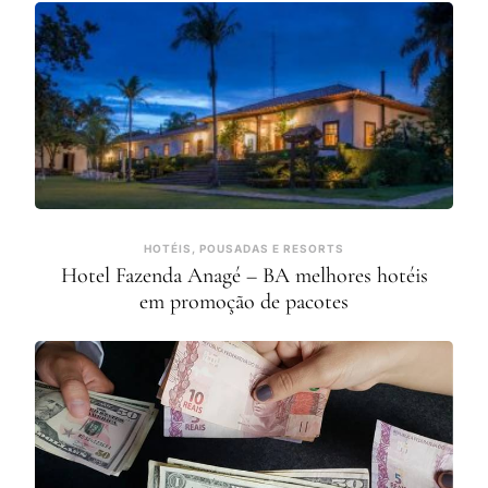
HOTÉIS, POUSADAS E RESORTS
Hotel Fazenda Anagé – BA melhores hotéis
em promoção de pacotes