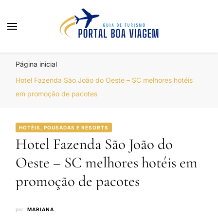
Portal Boa Viagem
Hotéis, Passagens e Promoções
Página inicial
Hotel Fazenda São João do Oeste – SC melhores hotéis
em promoção de pacotes
HOTÉIS, POUSADAS E RESORTS
Hotel Fazenda São João do
Oeste – SC melhores hotéis em
promoção de pacotes
por
MARIANA