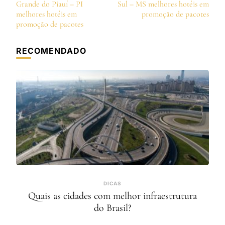
de
Grande do Piauí – PI
Sul – MS melhores hotéis em
post
melhores hotéis em
promoção de pacotes
promoção de pacotes
RECOMENDADO
DICAS
Quais as cidades com melhor infraestrutura
do Brasil?