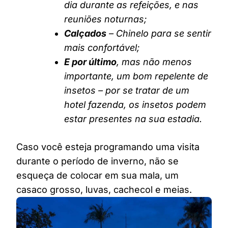
dia durante as refeições, e nas
reuniões noturnas;
Calçados
– Chinelo para se sentir
mais confortável;
E por último
, mas não menos
importante, um bom repelente de
insetos – por se tratar de um
hotel fazenda, os insetos podem
estar presentes na sua estadia.
Caso você esteja programando uma visita
durante o período de inverno, não se
esqueça de colocar em sua mala, um
casaco grosso, luvas, cachecol e meias.