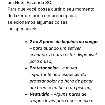
um Hotel Fazenda SC.
Para que você possa curtir o seu momento
de lazer de forma despreocupada,
selecionamos algumas coisas
indispensáveis.
2 ou 3 pares de biquinis ou sunga
– para quando um estiver
secando, o outro estar disponível
para o uso;
Protetor solar
– é muito
importante não esquecer do
protetor solar na hora de pegar
um bronze na beira da piscina;
Vestuário
– Alguns pares de
roupas leves para usar no dia a