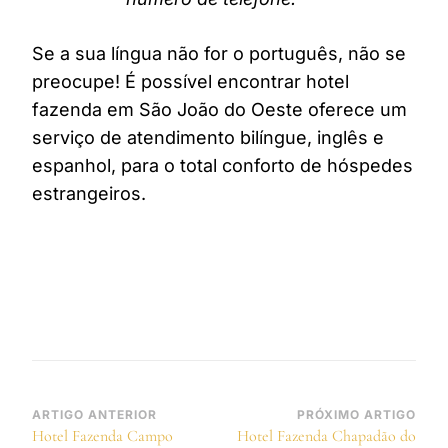
Se a sua língua não for o português, não se
preocupe! É possível encontrar hotel
fazenda em São João do Oeste oferece um
serviço de atendimento bilíngue, inglês e
espanhol, para o total conforto de hóspedes
estrangeiros.
Navegação
ARTIGO ANTERIOR
PRÓXIMO ARTIGO
Hotel Fazenda Campo
Hotel Fazenda Chapadão do