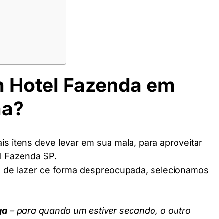
m Hotel Fazenda em
ma?
s itens deve levar em sua mala, para aproveitar
l Fazenda SP.
o de lazer de forma despreocupada, selecionamos
ga
– para quando um estiver secando, o outro