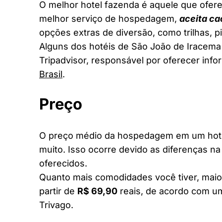
O melhor hotel fazenda é aquele que ofere
melhor serviço de hospedagem,
aceita ca
opções extras de diversão, como trilhas, 
Alguns dos hotéis de São João de Iracema 
Tripadvisor, responsável por oferecer inf
Brasil
.
Preço
O preço médio da hospedagem em um hotel
muito. Isso ocorre devido as diferenças na
oferecidos.
Quanto mais comodidades você tiver, maior
partir de
R$ 69,90
reais, de acordo com um
Trivago.