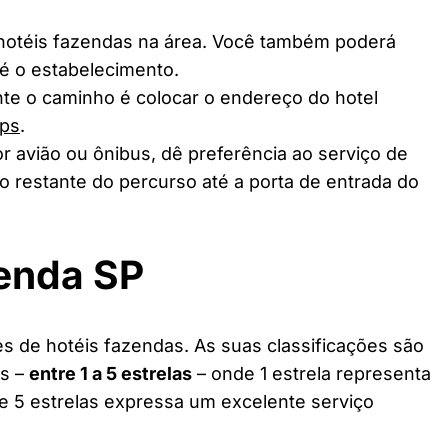
 hotéis fazendas na área. Você também poderá
té o estabelecimento.
te o caminho é colocar o endereço do hotel
ps
.
r avião ou ônibus, dê preferência ao serviço de
o restante do percurso até a porta de entrada do
zenda SP
s de hotéis fazendas. As suas classificações são
as –
entre 1 a 5 estrelas
– onde 1 estrela representa
 e 5 estrelas expressa um excelente serviço