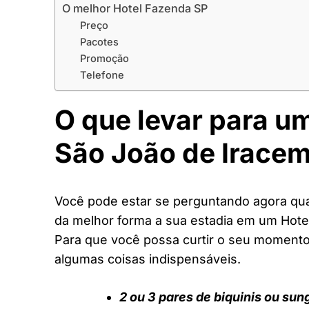
O melhor Hotel Fazenda SP
Preço
Pacotes
Promoção
Telefone
O que levar para u
São João de Irace
Você pode estar se perguntando agora quai
da melhor forma a sua estadia em um Hote
Para que você possa curtir o seu moment
algumas coisas indispensáveis.
2 ou 3 pares de biquinis ou sun