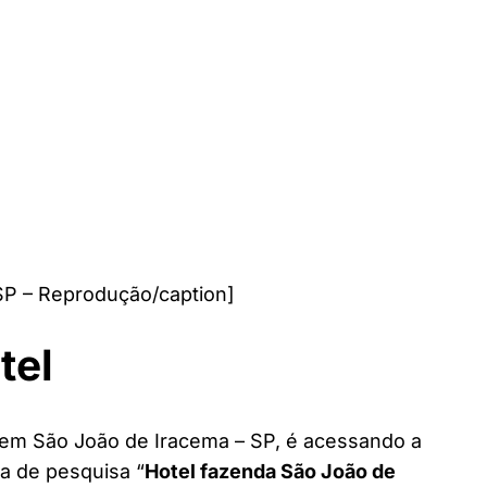
SP – Reprodução/caption]
tel
l em São João de Iracema – SP, é acessando a
ra de pesquisa “
Hotel fazenda São João de