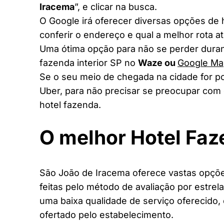
Iracema
”, e clicar na busca.
O Google irá oferecer diversas opções de
conferir o endereço e qual a melhor rota a
Uma ótima opção para não se perder duran
fazenda interior SP no
Waze ou
Google Ma
Se o seu meio de chegada na cidade for po
Uber, para não precisar se preocupar com 
hotel fazenda.
O melhor Hotel Fa
São João de Iracema oferece vastas opçõe
feitas pelo método de avaliação por estrel
uma baixa qualidade de serviço oferecido,
ofertado pelo estabelecimento.