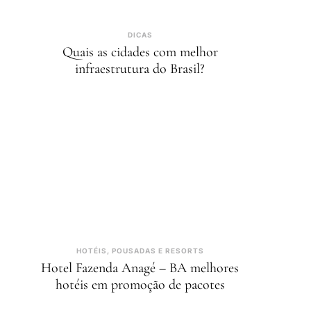
DICAS
Quais as cidades com melhor
infraestrutura do Brasil?
HOTÉIS, POUSADAS E RESORTS
Hotel Fazenda Anagé – BA melhores
hotéis em promoção de pacotes