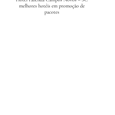
melhores hotéis em promoção de
pacotes