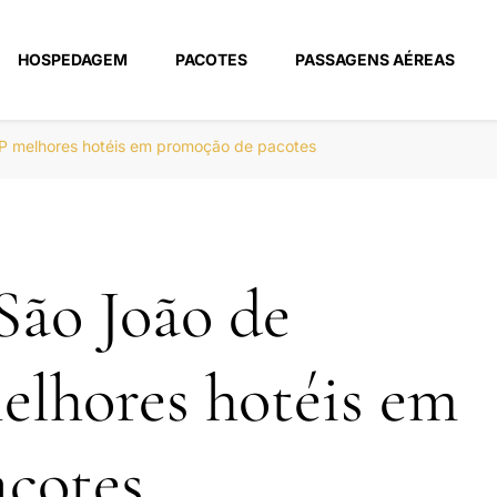
HOSPEDAGEM
PACOTES
PASSAGENS AÉREAS
m
P melhores hotéis em promoção de pacotes
São João de
elhores hotéis em
cotes