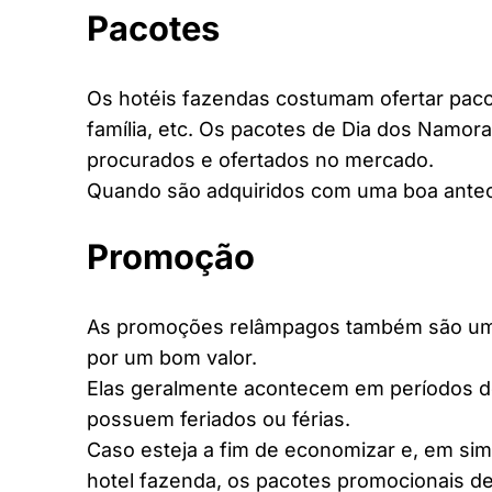
Pacotes
Os hotéis fazendas costumam ofertar pacot
família, etc. Os pacotes de Dia dos Namora
procurados e ofertados no mercado.
Quando são adquiridos com uma boa antec
Promoção
As promoções relâmpagos também são uma 
por um bom valor.
Elas geralmente acontecem em períodos d
possuem feriados ou férias.
Caso esteja a fim de economizar e, em si
hotel fazenda, os pacotes promocionais de