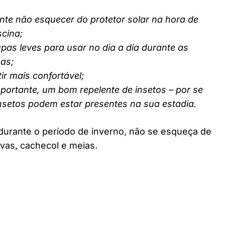
nte não esquecer do protetor solar na hora de
scina;
pas leves para usar no dia a dia durante as
nas;
ir mais confortável;
ortante, um bom repelente de insetos – por se
insetos podem estar presentes na sua estadia.
durante o período de inverno, não se esqueça de
vas, cachecol e meias.