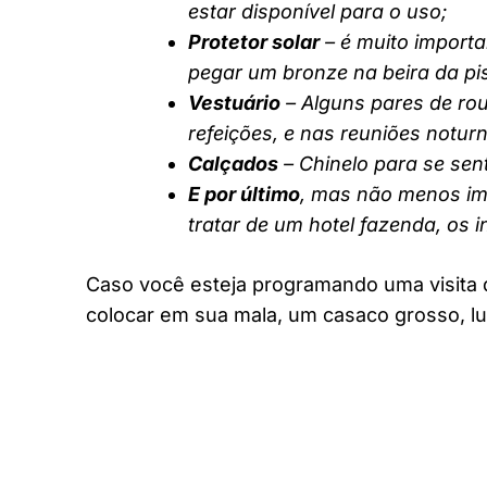
estar disponível para o uso;
Protetor solar
– é muito importa
pegar um bronze na beira da pi
Vestuário
– Alguns pares de rou
refeições, e nas reuniões notur
Calçados
– Chinelo para se sent
E por último
, mas não menos imp
tratar de um hotel fazenda, os 
Caso você esteja programando uma visita 
colocar em sua mala, um casaco grosso, lu