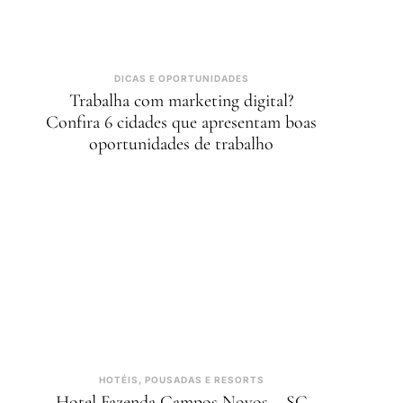
DICAS E OPORTUNIDADES
Trabalha com marketing digital?
Confira 6 cidades que apresentam boas
oportunidades de trabalho
HOTÉIS, POUSADAS E RESORTS
Hotel Fazenda Campos Novos – SC