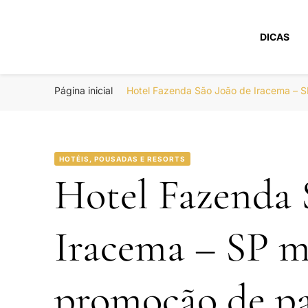
DICAS
Portal Boa Viage
Hotéis, Passagens e Promoções
Página inicial
Hotel Fazenda São João de Iracema – S
HOTÉIS, POUSADAS E RESORTS
Hotel Fazenda 
Iracema – SP m
promoção de pa