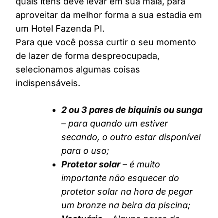
quais itens deve levar em sua mala, para
aproveitar da melhor forma a sua estadia em
um Hotel Fazenda PI.
Para que você possa curtir o seu momento
de lazer de forma despreocupada,
selecionamos algumas coisas
indispensáveis.
2 ou 3 pares de biquinis ou sunga
– para quando um estiver
secando, o outro estar disponível
para o uso;
Protetor solar
– é muito
importante não esquecer do
protetor solar na hora de pegar
um bronze na beira da piscina;