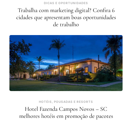
DICAS E OPORTUNIDADES
Trabalha com marketing digital? Confira 6
cidades que apresentam boas oportunidades
de trabalho
HOTÉIS, POUSADAS E RESORTS
Hotel Fazenda Campos Novos – SC
melhores hotéis em promoção de pacotes