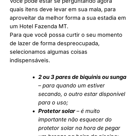
Você pode estar se perguntando agora
quais itens deve levar em sua mala, para
aproveitar da melhor forma a sua estadia em
um Hotel Fazenda MT.
Para que você possa curtir o seu momento
de lazer de forma despreocupada,
selecionamos algumas coisas
indispensáveis.
2 ou 3 pares de biquinis ou sunga
– para quando um estiver
secando, o outro estar disponível
para o uso;
Protetor solar
– é muito
importante não esquecer do
protetor solar na hora de pegar