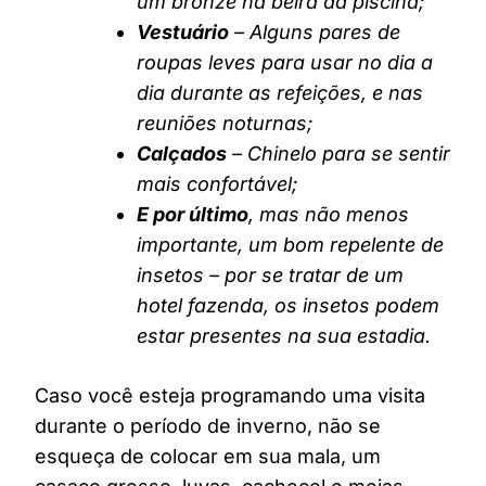
um bronze na beira da piscina;
Vestuário
– Alguns pares de
roupas leves para usar no dia a
dia durante as refeições, e nas
reuniões noturnas;
Calçados
– Chinelo para se sentir
mais confortável;
E por último
, mas não menos
importante, um bom repelente de
insetos – por se tratar de um
hotel fazenda, os insetos podem
estar presentes na sua estadia.
Caso você esteja programando uma visita
durante o período de inverno, não se
esqueça de colocar em sua mala, um