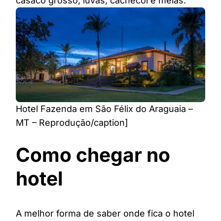
casaco grosso, luvas, cachecol e meias.
Hotel Fazenda em São Félix do Araguaia –
MT – Reprodução/caption]
Como chegar no
hotel
A melhor forma de saber onde fica o hotel