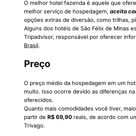
O melhor hotel fazenda é aquele que ofere
melhor serviço de hospedagem,
aceita ca
opções extras de diversão, como trilhas, 
Alguns dos hotéis de São Félix de Minas es
Tripadvisor, responsável por oferecer inf
Brasil
.
Preço
O preço médio da hospedagem em um hotel
muito. Isso ocorre devido as diferenças na
oferecidos.
Quanto mais comodidades você tiver, maior
partir de
R$ 69,90
reais, de acordo com um
Trivago.