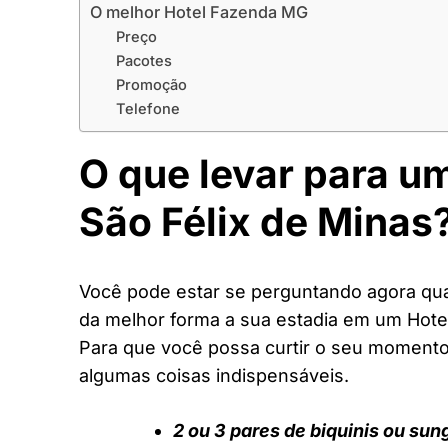
O melhor Hotel Fazenda MG
Preço
Pacotes
Promoção
Telefone
O que levar para u
São Félix de Minas
Você pode estar se perguntando agora quai
da melhor forma a sua estadia em um Hot
Para que você possa curtir o seu moment
algumas coisas indispensáveis.
2 ou 3 pares de biquinis ou sun