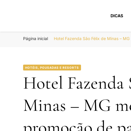
DICAS
Portal Boa Viage
Hotéis, Passagens e Promoções
Página inicial
Hotel Fazenda São Félix de Minas – MG
HOTÉIS, POUSADAS E RESORTS
Hotel Fazenda 
Minas – MG me
promoção de pa