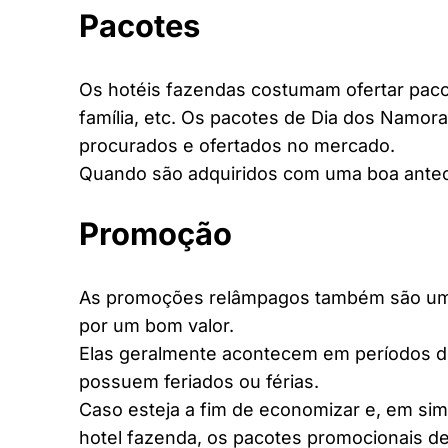
Pacotes
Os hotéis fazendas costumam ofertar pacot
família, etc. Os pacotes de Dia dos Namora
procurados e ofertados no mercado.
Quando são adquiridos com uma boa antec
Promoção
As promoções relâmpagos também são uma 
por um bom valor.
Elas geralmente acontecem em períodos d
possuem feriados ou férias.
Caso esteja a fim de economizar e, em si
hotel fazenda, os pacotes promocionais de