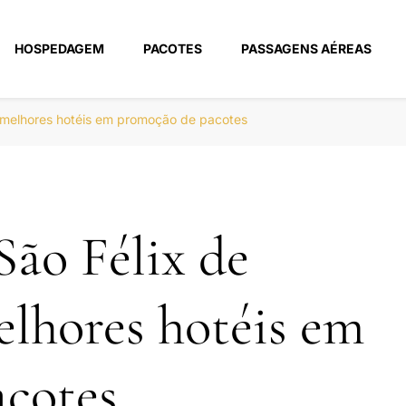
HOSPEDAGEM
PACOTES
PASSAGENS AÉREAS
m
 melhores hotéis em promoção de pacotes
São Félix de
lhores hotéis em
cotes