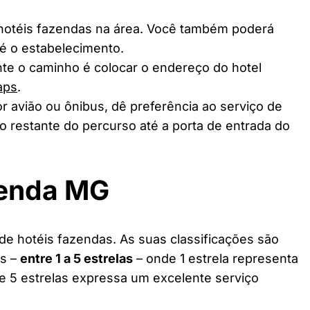
 hotéis fazendas na área. Você também poderá
té o estabelecimento.
te o caminho é colocar o endereço do hotel
aps
.
r avião ou ônibus, dê preferência ao serviço de
o restante do percurso até a porta de entrada do
zenda MG
de hotéis fazendas. As suas classificações são
as –
entre 1 a 5 estrelas
– onde 1 estrela representa
 e 5 estrelas expressa um excelente serviço