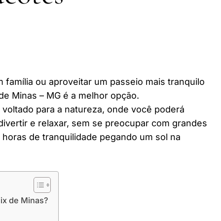
 família ou aproveitar um passeio mais tranquilo
 de Minas – MG é a melhor opção.
r voltado para a natureza, onde você poderá
divertir e relaxar, sem se preocupar com grandes
horas de tranquilidade pegando um sol na
lix de Minas?