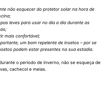
nte não esquecer do protetor solar na hora de
scina;
pas leves para usar no dia a dia durante as
nas;
ir mais confortável;
ortante, um bom repelente de insetos – por se
insetos podem estar presentes na sua estadia.
durante o período de inverno, não se esqueça de
vas, cachecol e meias.