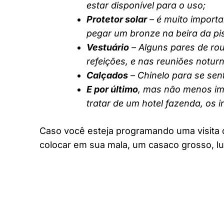
estar disponível para o uso;
Protetor solar
– é muito importa
pegar um bronze na beira da pi
Vestuário
– Alguns pares de rou
refeições, e nas reuniões notur
Calçados
– Chinelo para se sent
E por último
, mas não menos imp
tratar de um hotel fazenda, os 
Caso você esteja programando uma visita 
colocar em sua mala, um casaco grosso, lu