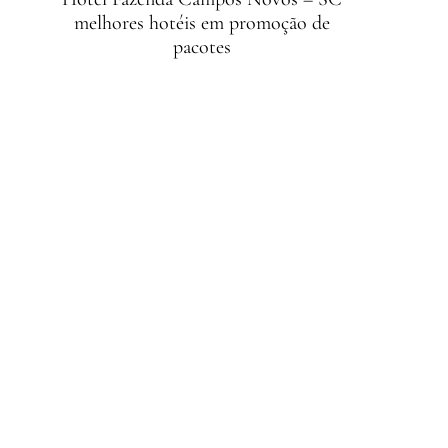
melhores hotéis em promoção de
pacotes