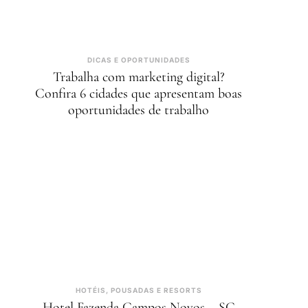
DICAS E OPORTUNIDADES
Trabalha com marketing digital?
Confira 6 cidades que apresentam boas
oportunidades de trabalho
HOTÉIS, POUSADAS E RESORTS
Hotel Fazenda Campos Novos – SC