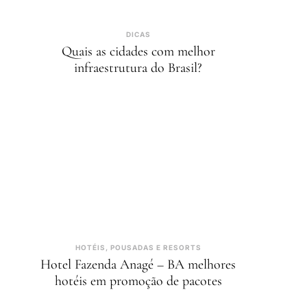
DICAS
Quais as cidades com melhor
infraestrutura do Brasil?
HOTÉIS, POUSADAS E RESORTS
Hotel Fazenda Anagé – BA melhores
hotéis em promoção de pacotes