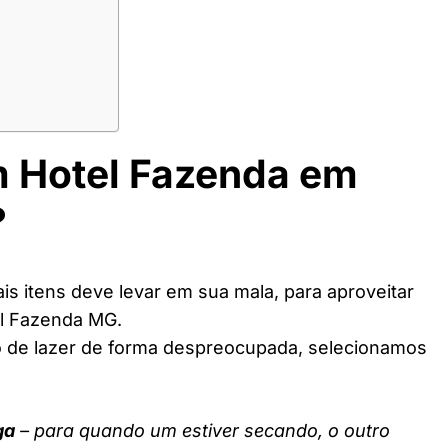
m Hotel Fazenda em
?
s itens deve levar em sua mala, para aproveitar
el Fazenda MG.
o de lazer de forma despreocupada, selecionamos
ga
– para quando um estiver secando, o outro