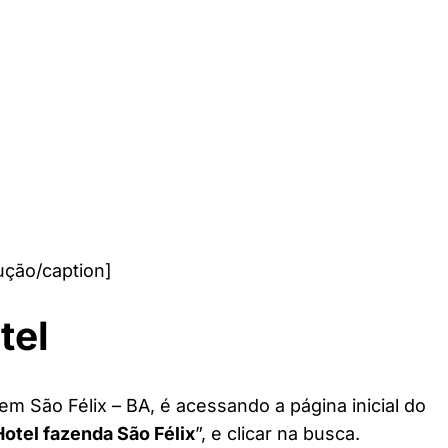
ução/caption]
tel
em São Félix – BA, é acessando a página inicial do
Hotel fazenda São Félix
”, e clicar na busca.