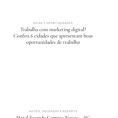
DICAS E OPORTUNIDADES
Trabalha com marketing digital?
Confira 6 cidades que apresentam boas
oportunidades de trabalho
HOTÉIS, POUSADAS E RESORTS
Hotel Fazenda Campos Novos – SC