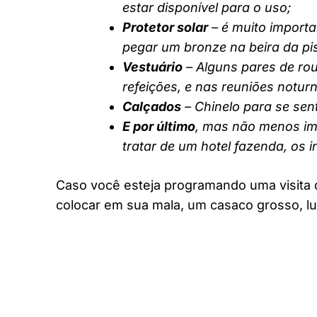
estar disponível para o uso;
Protetor solar
– é muito importa
pegar um bronze na beira da pi
Vestuário
– Alguns pares de rou
refeições, e nas reuniões notur
Calçados
– Chinelo para se sent
E por último
, mas não menos imp
tratar de um hotel fazenda, os 
Caso você esteja programando uma visita 
colocar em sua mala, um casaco grosso, lu