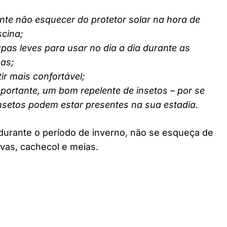
nte não esquecer do protetor solar na hora de
scina;
pas leves para usar no dia a dia durante as
nas;
ir mais confortável;
ortante, um bom repelente de insetos – por se
insetos podem estar presentes na sua estadia.
durante o período de inverno, não se esqueça de
vas, cachecol e meias.