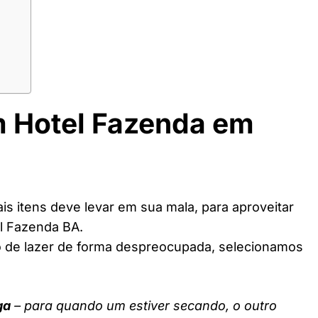
m Hotel Fazenda em
s itens deve levar em sua mala, para aproveitar
l Fazenda BA.
o de lazer de forma despreocupada, selecionamos
ga
– para quando um estiver secando, o outro