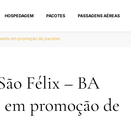
HOSPEDAGEM
PACOTES
PASSAGENS AÉREAS
m
 hotéis em promoção de pacotes
São Félix – BA
s em promoção de