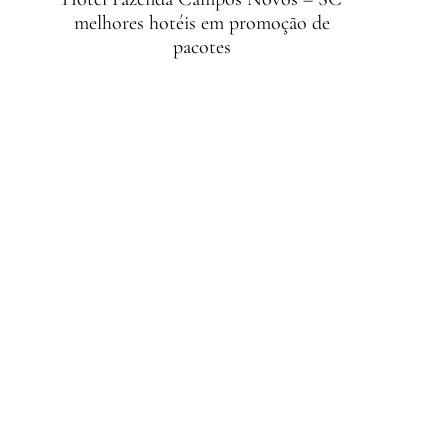
melhores hotéis em promoção de
pacotes