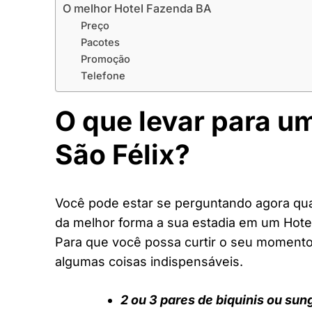
O melhor Hotel Fazenda BA
Preço
Pacotes
Promoção
Telefone
O que levar para u
São Félix?
Você pode estar se perguntando agora quai
da melhor forma a sua estadia em um Hote
Para que você possa curtir o seu moment
algumas coisas indispensáveis.
2 ou 3 pares de biquinis ou sun