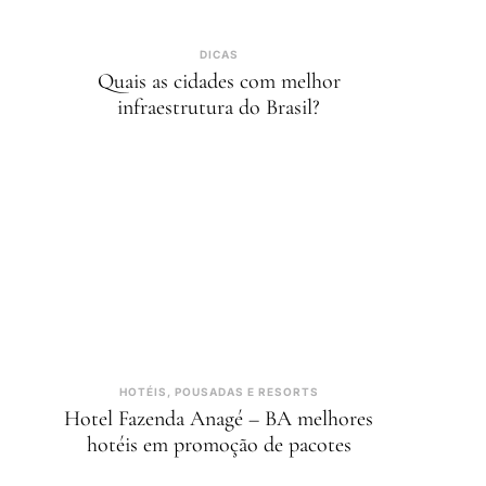
DICAS
Quais as cidades com melhor
infraestrutura do Brasil?
HOTÉIS, POUSADAS E RESORTS
Hotel Fazenda Anagé – BA melhores
hotéis em promoção de pacotes