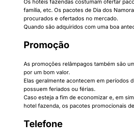
Os hotéis fazendas costumam ofertar pacot
família, etc. Os pacotes de Dia dos Namora
procurados e ofertados no mercado.
Quando são adquiridos com uma boa antec
Promoção
As promoções relâmpagos também são uma 
por um bom valor.
Elas geralmente acontecem em períodos d
possuem feriados ou férias.
Caso esteja a fim de economizar e, em si
hotel fazenda, os pacotes promocionais de
Telefone