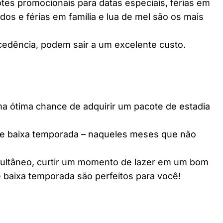
es promocionais para datas especiais, férias em
dos e férias em família e lua de mel são os mais
edência, podem sair a um excelente custo.
ótima chance de adquirir um pacote de estadia
e baixa temporada – naqueles meses que não
multâneo, curtir um momento de lazer em um bom
 baixa temporada são perfeitos para você!