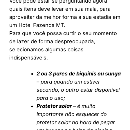
Você pode estar se perguntando agora
quais itens deve levar em sua mala, para
aproveitar da melhor forma a sua estadia em
um Hotel Fazenda MT.
Para que você possa curtir o seu momento
de lazer de forma despreocupada,
selecionamos algumas coisas
indispensáveis.
2 ou 3 pares de biquinis ou sunga
– para quando um estiver
secando, o outro estar disponível
para o uso;
Protetor solar
– é muito
importante não esquecer do
protetor solar na hora de pegar