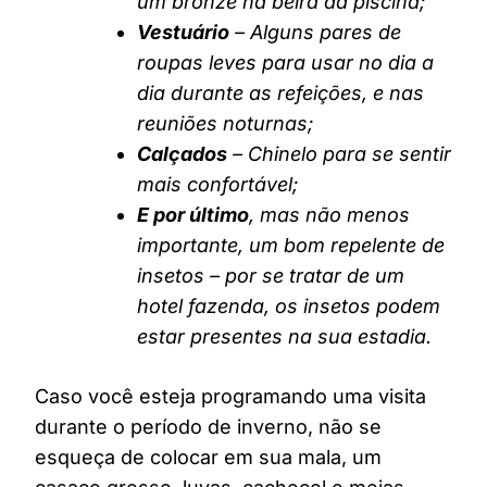
um bronze na beira da piscina;
Vestuário
– Alguns pares de
roupas leves para usar no dia a
dia durante as refeições, e nas
reuniões noturnas;
Calçados
– Chinelo para se sentir
mais confortável;
E por último
, mas não menos
importante, um bom repelente de
insetos – por se tratar de um
hotel fazenda, os insetos podem
estar presentes na sua estadia.
Caso você esteja programando uma visita
durante o período de inverno, não se
esqueça de colocar em sua mala, um