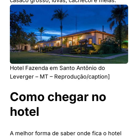
casaco grosso, luvas, cachecol e meias.
Hotel Fazenda em Santo Antônio do
Leverger – MT – Reprodução/caption]
Como chegar no
hotel
A melhor forma de saber onde fica o hotel