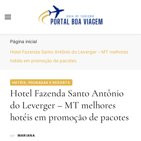
Portal Boa Viagem
Hotéis, Passagens e Promoções
Página inicial
Hotel Fazenda Santo Antônio do Leverger – MT melhores
hotéis em promoção de pacotes
HOTÉIS, POUSADAS E RESORTS
Hotel Fazenda Santo Antônio
do Leverger – MT melhores
hotéis em promoção de pacotes
por
MARIANA