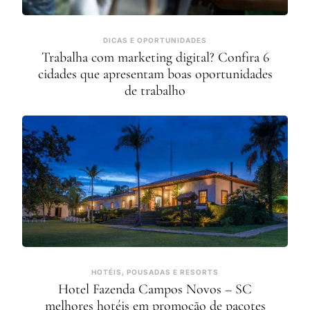
DICAS E OPORTUNIDADES
Trabalha com marketing digital? Confira 6
cidades que apresentam boas oportunidades
de trabalho
HOTÉIS, POUSADAS E RESORTS
Hotel Fazenda Campos Novos – SC
melhores hotéis em promoção de pacotes