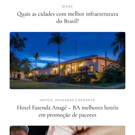
DICAS
Quais as cidades com melhor infraestrutura
do Brasil?
HOTÉIS, POUSADAS E RESORTS
Hotel Fazenda Anagé – BA melhores hotéis
em promoção de pacotes