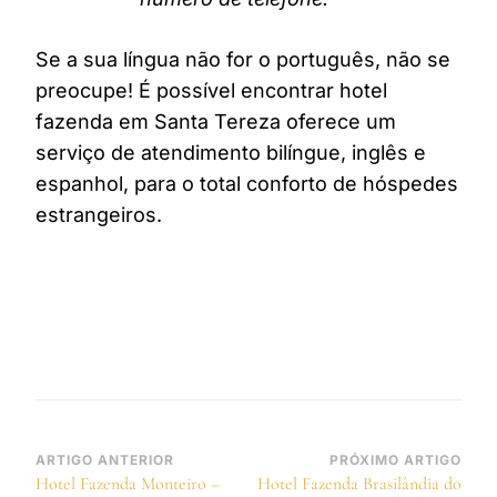
Se a sua língua não for o português, não se
preocupe! É possível encontrar hotel
fazenda em Santa Tereza oferece um
serviço de atendimento bilíngue, inglês e
espanhol, para o total conforto de hóspedes
estrangeiros.
Navegação
ARTIGO ANTERIOR
PRÓXIMO ARTIGO
Hotel Fazenda Monteiro –
Hotel Fazenda Brasilândia do