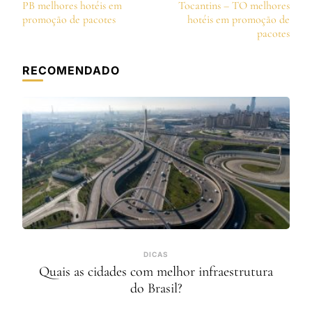
de
PB melhores hotéis em
Tocantins – TO melhores
post
promoção de pacotes
hotéis em promoção de
pacotes
RECOMENDADO
DICAS
Quais as cidades com melhor infraestrutura
do Brasil?