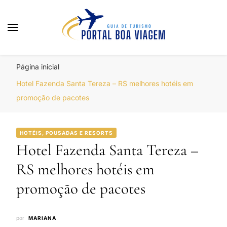
Portal Boa Viagem
Hotéis, Passagens e Promoções
Página inicial
Hotel Fazenda Santa Tereza – RS melhores hotéis em
promoção de pacotes
HOTÉIS, POUSADAS E RESORTS
Hotel Fazenda Santa Tereza –
RS melhores hotéis em
promoção de pacotes
por
MARIANA