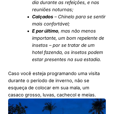
dia durante as refeições, e nas
reuniões noturnas;
Calçados
– Chinelo para se sentir
mais confortável;
E por último
, mas não menos
importante, um bom repelente de
insetos – por se tratar de um
hotel fazenda, os insetos podem
estar presentes na sua estadia.
Caso você esteja programando uma visita
durante o período de inverno, não se
esqueça de colocar em sua mala, um
casaco grosso, luvas, cachecol e meias.