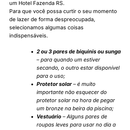
um Hotel Fazenda RS.
Para que você possa curtir o seu momento
de lazer de forma despreocupada,
selecionamos algumas coisas
indispensáveis.
2 ou 3 pares de biquinis ou sunga
– para quando um estiver
secando, o outro estar disponível
para o uso;
Protetor solar
– é muito
importante não esquecer do
protetor solar na hora de pegar
um bronze na beira da piscina;
Vestuário
– Alguns pares de
roupas leves para usar no dia a