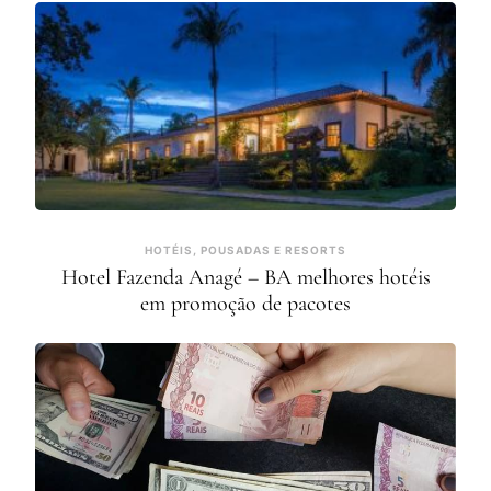
HOTÉIS, POUSADAS E RESORTS
Hotel Fazenda Anagé – BA melhores hotéis
em promoção de pacotes