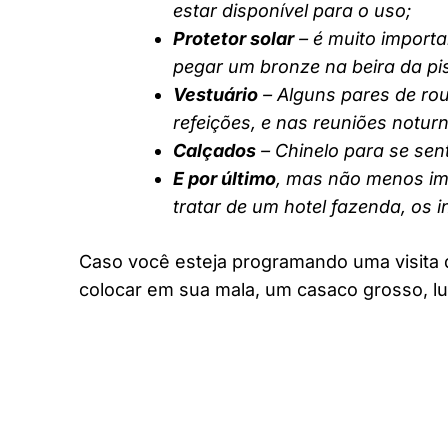
estar disponível para o uso;
Protetor solar
– é muito importa
pegar um bronze na beira da pi
Vestuário
– Alguns pares de rou
refeições, e nas reuniões notur
Calçados
– Chinelo para se sent
E por último
, mas não menos imp
tratar de um hotel fazenda, os 
Caso você esteja programando uma visita 
colocar em sua mala, um casaco grosso, lu