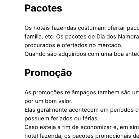
Pacotes
Os hotéis fazendas costumam ofertar pacot
família, etc. Os pacotes de Dia dos Namora
procurados e ofertados no mercado.
Quando são adquiridos com uma boa antec
Promoção
As promoções relâmpagos também são uma 
por um bom valor.
Elas geralmente acontecem em períodos d
possuem feriados ou férias.
Caso esteja a fim de economizar e, em si
hotel fazenda, os pacotes promocionais de