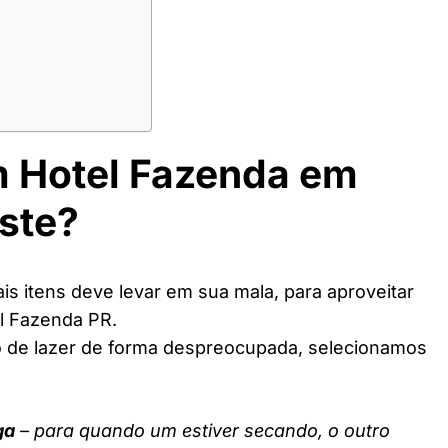
m Hotel Fazenda em
ste?
s itens deve levar em sua mala, para aproveitar
l Fazenda PR.
o de lazer de forma despreocupada, selecionamos
ga
– para quando um estiver secando, o outro