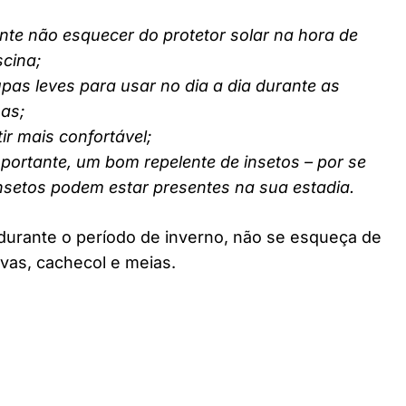
nte não esquecer do protetor solar na hora de
scina;
pas leves para usar no dia a dia durante as
nas;
ir mais confortável;
ortante, um bom repelente de insetos – por se
insetos podem estar presentes na sua estadia.
durante o período de inverno, não se esqueça de
vas, cachecol e meias.