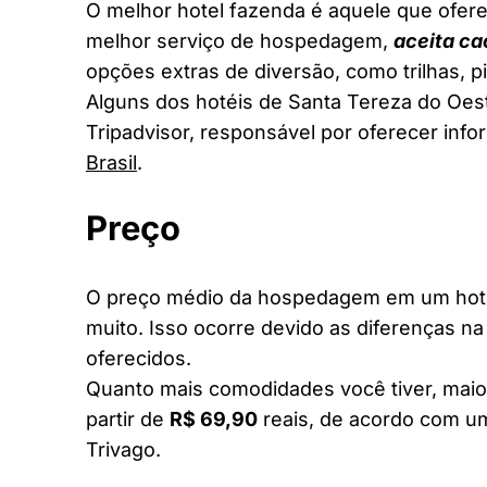
O melhor hotel fazenda é aquele que ofere
melhor serviço de hospedagem,
aceita ca
opções extras de diversão, como trilhas, 
Alguns dos hotéis de Santa Tereza do Oest
Tripadvisor, responsável por oferecer inf
Brasil
.
Preço
O preço médio da hospedagem em um hotel
muito. Isso ocorre devido as diferenças na
oferecidos.
Quanto mais comodidades você tiver, maior
partir de
R$ 69,90
reais, de acordo com um
Trivago.