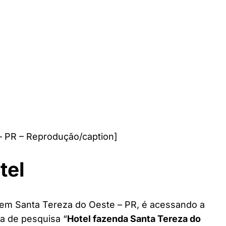
– PR – Reprodução/caption]
tel
l em Santa Tereza do Oeste – PR, é acessando a
ra de pesquisa “
Hotel fazenda Santa Tereza do