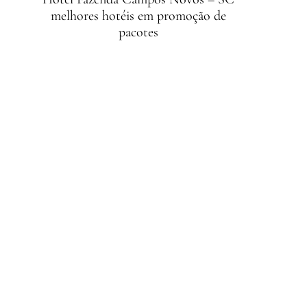
melhores hotéis em promoção de
pacotes