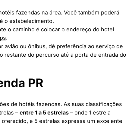
 hotéis fazendas na área. Você também poderá
té o estabelecimento.
te o caminho é colocar o endereço do hotel
ps
.
r avião ou ônibus, dê preferência ao serviço de
o restante do percurso até a porta de entrada do
zenda PR
es de hotéis fazendas. As suas classificações
trelas –
entre 1 a 5 estrelas
– onde 1 estrela
 oferecido, e 5 estrelas expressa um excelente