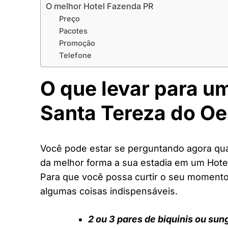
O melhor Hotel Fazenda PR
Preço
Pacotes
Promoção
Telefone
O que levar para u
Santa Tereza do Oe
Você pode estar se perguntando agora quai
da melhor forma a sua estadia em um Hote
Para que você possa curtir o seu moment
algumas coisas indispensáveis.
2 ou 3 pares de biquinis ou sun