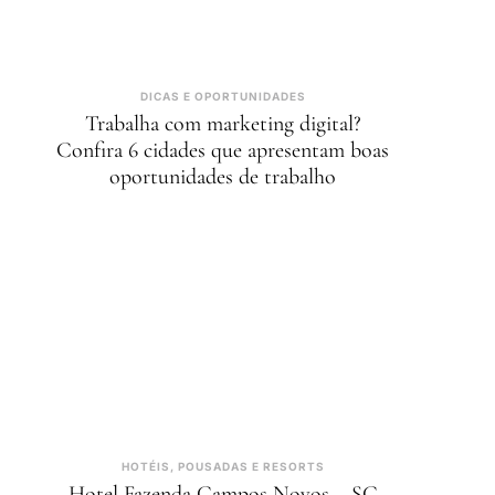
DICAS E OPORTUNIDADES
Trabalha com marketing digital?
Confira 6 cidades que apresentam boas
oportunidades de trabalho
HOTÉIS, POUSADAS E RESORTS
Hotel Fazenda Campos Novos – SC