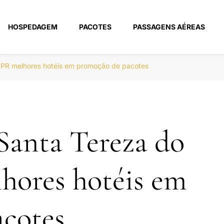
HOSPEDAGEM
PACOTES
PASSAGENS AÉREAS
m
 PR melhores hotéis em promoção de pacotes
Santa Tereza do
hores hotéis em
cotes