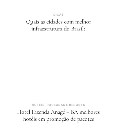
DICAS
Quais as cidades com melhor
infraestrutura do Brasil?
HOTÉIS, POUSADAS E RESORTS
Hotel Fazenda Anagé – BA melhores
hotéis em promoção de pacotes