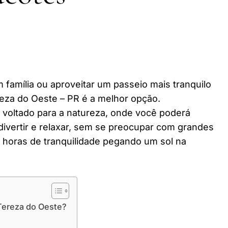
 família ou aproveitar um passeio mais tranquilo
eza do Oeste – PR é a melhor opção.
r voltado para a natureza, onde você poderá
divertir e relaxar, sem se preocupar com grandes
horas de tranquilidade pegando um sol na
Tereza do Oeste?