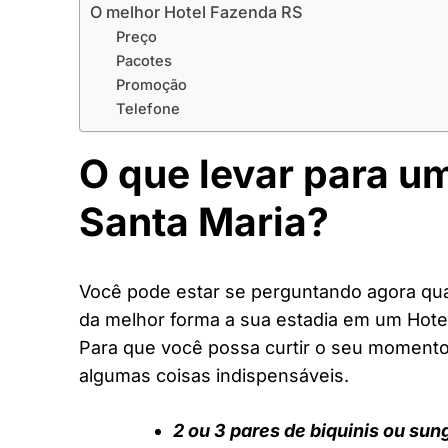
O melhor Hotel Fazenda RS
Preço
Pacotes
Promoção
Telefone
O que levar para u
Santa Maria?
Você pode estar se perguntando agora quai
da melhor forma a sua estadia em um Hote
Para que você possa curtir o seu moment
algumas coisas indispensáveis.
2 ou 3 pares de biquinis ou sun