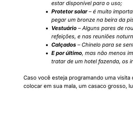
estar disponível para o uso;
Protetor solar
– é muito importa
pegar um bronze na beira da pi
Vestuário
– Alguns pares de rou
refeições, e nas reuniões notur
Calçados
– Chinelo para se sent
E por último
, mas não menos imp
tratar de um hotel fazenda, os 
Caso você esteja programando uma visita 
colocar em sua mala, um casaco grosso, lu