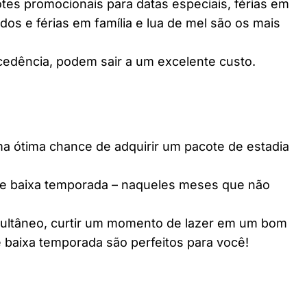
es promocionais para datas especiais, férias em
dos e férias em família e lua de mel são os mais
edência, podem sair a um excelente custo.
ótima chance de adquirir um pacote de estadia
e baixa temporada – naqueles meses que não
multâneo, curtir um momento de lazer em um bom
 baixa temporada são perfeitos para você!