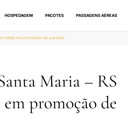
HOSPEDAGEM
PACOTES
PASSAGENS AÉREAS
m
es hotéis em promoção de pacotes
Santa Maria – RS
s em promoção de