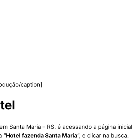
odução/caption]
tel
em Santa Maria – RS, é acessando a página inicial
a “
Hotel fazenda Santa Maria
”, e clicar na busca.