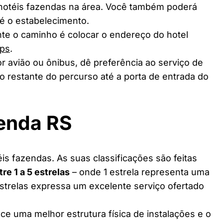
 hotéis fazendas na área. Você também poderá
té o estabelecimento.
te o caminho é colocar o endereço do hotel
ps
.
r avião ou ônibus, dê preferência ao serviço de
o restante do percurso até a porta de entrada do
zenda RS
is fazendas. As suas classificações são feitas
tre 1 a 5 estrelas
– onde 1 estrela representa uma
estrelas expressa um excelente serviço ofertado
ce uma melhor estrutura física de instalações e o