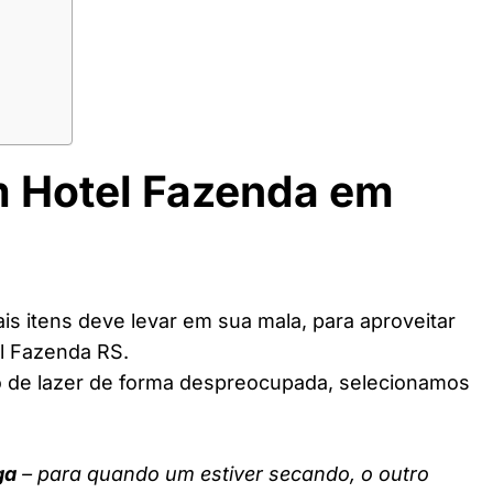
m Hotel Fazenda em
s itens deve levar em sua mala, para aproveitar
l Fazenda RS.
o de lazer de forma despreocupada, selecionamos
ga
– para quando um estiver secando, o outro