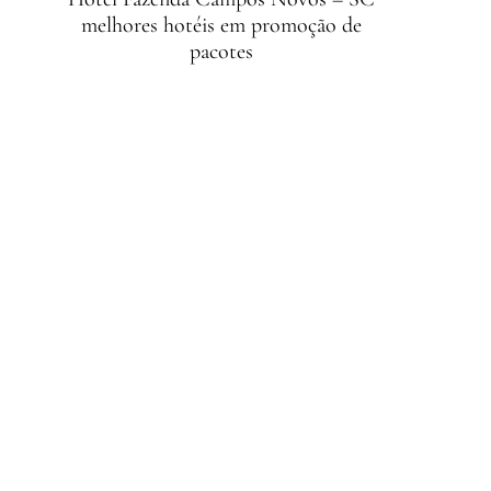
melhores hotéis em promoção de
pacotes