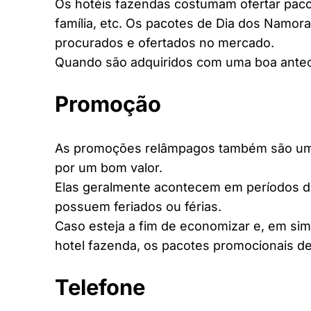
Os hotéis fazendas costumam ofertar pacot
família, etc. Os pacotes de Dia dos Namora
procurados e ofertados no mercado.
Quando são adquiridos com uma boa antec
Promoção
As promoções relâmpagos também são uma 
por um bom valor.
Elas geralmente acontecem em períodos d
possuem feriados ou férias.
Caso esteja a fim de economizar e, em si
hotel fazenda, os pacotes promocionais de
Telefone