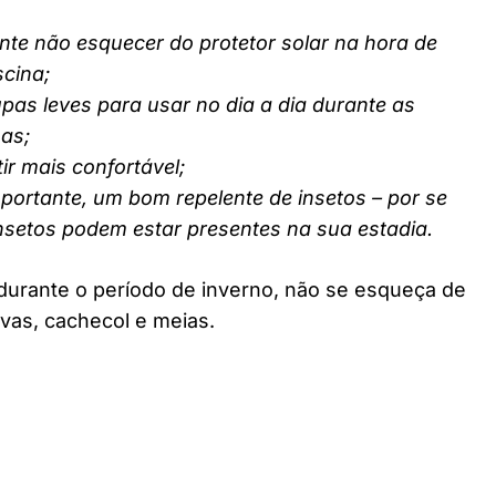
nte não esquecer do protetor solar na hora de
scina;
pas leves para usar no dia a dia durante as
nas;
ir mais confortável;
ortante, um bom repelente de insetos – por se
insetos podem estar presentes na sua estadia.
durante o período de inverno, não se esqueça de
vas, cachecol e meias.