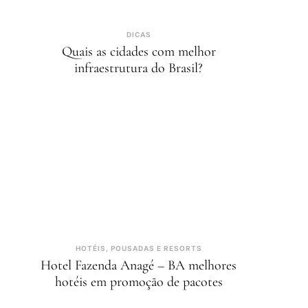
DICAS
Quais as cidades com melhor
infraestrutura do Brasil?
HOTÉIS, POUSADAS E RESORTS
Hotel Fazenda Anagé – BA melhores
hotéis em promoção de pacotes