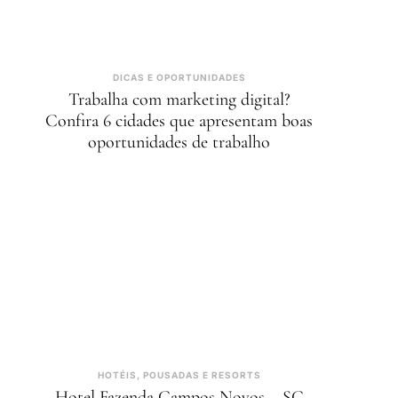
DICAS E OPORTUNIDADES
Trabalha com marketing digital?
Confira 6 cidades que apresentam boas
oportunidades de trabalho
HOTÉIS, POUSADAS E RESORTS
Hotel Fazenda Campos Novos – SC