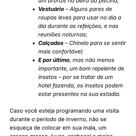
um bronze na beira da piscina;
Vestuário
– Alguns pares de
roupas leves para usar no dia a
dia durante as refeições, e nas
reuniões noturnas;
Calçados
– Chinelo para se sentir
mais confortável;
E por último
, mas não menos
importante, um bom repelente de
insetos – por se tratar de um
hotel fazenda, os insetos podem
estar presentes na sua estadia.
Caso você esteja programando uma visita
durante o período de inverno, não se
esqueça de colocar em sua mala, um