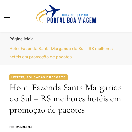
Portal Boa Viagem
Hotéis, Passagens e Promoções
Página inicial
Hotel Fazenda Santa Margarida do Sul – RS melhores
hotéis em promoção de pacotes
HOTÉIS, POUSADAS E RESORTS
Hotel Fazenda Santa Margarida
do Sul – RS melhores hotéis em
promoção de pacotes
por
MARIANA