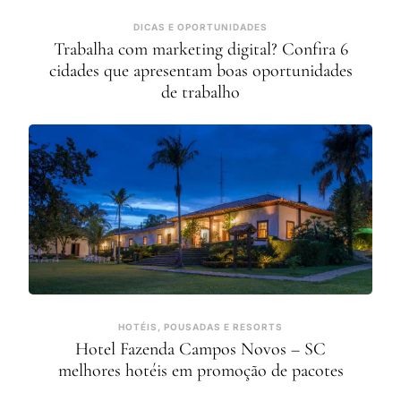
DICAS E OPORTUNIDADES
Trabalha com marketing digital? Confira 6
cidades que apresentam boas oportunidades
de trabalho
HOTÉIS, POUSADAS E RESORTS
Hotel Fazenda Campos Novos – SC
melhores hotéis em promoção de pacotes