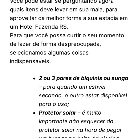
Você pode estar se perguntando agora
quais itens deve levar em sua mala, para
aproveitar da melhor forma a sua estadia em
um Hotel Fazenda RS.
Para que você possa curtir o seu momento
de lazer de forma despreocupada,
selecionamos algumas coisas
indispensáveis.
2 ou 3 pares de biquinis ou sunga
– para quando um estiver
secando, o outro estar disponível
para o uso;
Protetor solar
– é muito
importante não esquecer do
protetor solar na hora de pegar