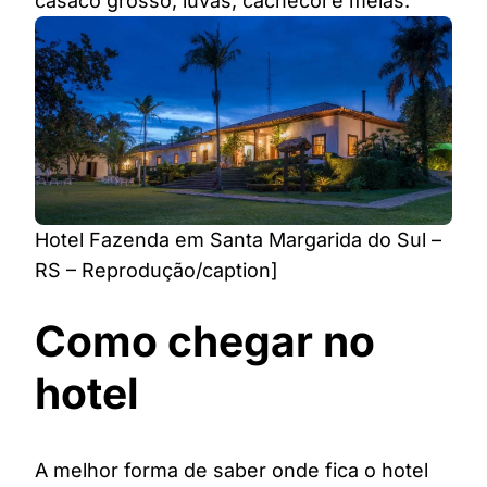
casaco grosso, luvas, cachecol e meias.
Hotel Fazenda em Santa Margarida do Sul –
RS – Reprodução/caption]
Como chegar no
hotel
A melhor forma de saber onde fica o hotel