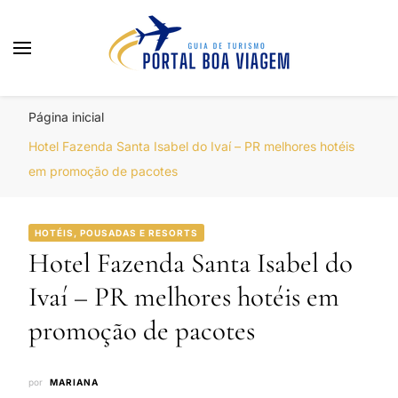
Portal Boa Viagem
Hotéis, Passagens e Promoções
Página inicial
Hotel Fazenda Santa Isabel do Ivaí – PR melhores hotéis
em promoção de pacotes
HOTÉIS, POUSADAS E RESORTS
Hotel Fazenda Santa Isabel do
Ivaí – PR melhores hotéis em
promoção de pacotes
por
MARIANA