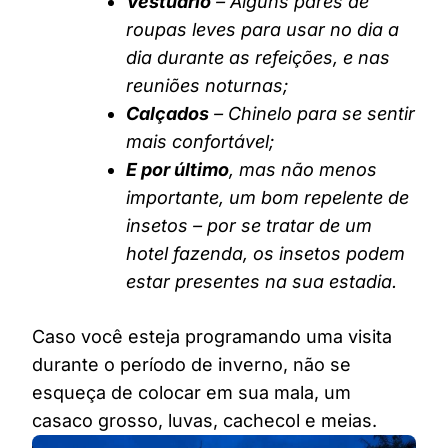
Vestuário
– Alguns pares de
roupas leves para usar no dia a
dia durante as refeições, e nas
reuniões noturnas;
Calçados
– Chinelo para se sentir
mais confortável;
E por último
, mas não menos
importante, um bom repelente de
insetos – por se tratar de um
hotel fazenda, os insetos podem
estar presentes na sua estadia.
Caso você esteja programando uma visita
durante o período de inverno, não se
esqueça de colocar em sua mala, um
casaco grosso, luvas, cachecol e meias.