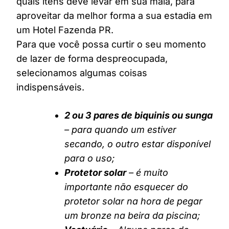
quais itens deve levar em sua mala, para
aproveitar da melhor forma a sua estadia em
um Hotel Fazenda PR.
Para que você possa curtir o seu momento
de lazer de forma despreocupada,
selecionamos algumas coisas
indispensáveis.
2 ou 3 pares de biquinis ou sunga
– para quando um estiver
secando, o outro estar disponível
para o uso;
Protetor solar
– é muito
importante não esquecer do
protetor solar na hora de pegar
um bronze na beira da piscina;