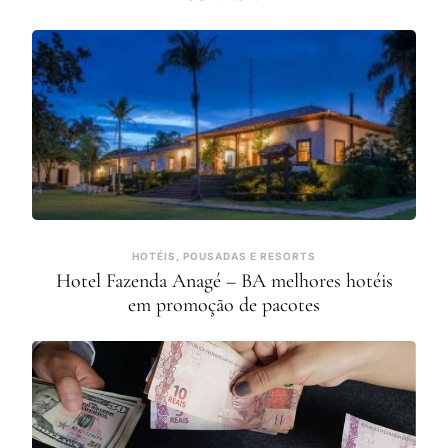
HOTÉIS, POUSADAS E RESORTS
Hotel Fazenda Anagé – BA melhores hotéis
em promoção de pacotes