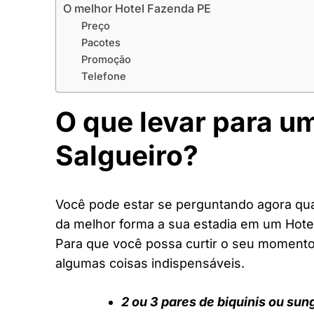
O melhor Hotel Fazenda PE
Preço
Pacotes
Promoção
Telefone
O que levar para u
Salgueiro?
Você pode estar se perguntando agora quai
da melhor forma a sua estadia em um Hote
Para que você possa curtir o seu moment
algumas coisas indispensáveis.
2 ou 3 pares de biquinis ou sun