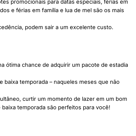
es promocionais para datas especiais, férias em
dos e férias em família e lua de mel são os mais
edência, podem sair a um excelente custo.
ótima chance de adquirir um pacote de estadia
e baixa temporada – naqueles meses que não
multâneo, curtir um momento de lazer em um bom
 baixa temporada são perfeitos para você!