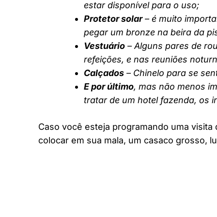
estar disponível para o uso;
Protetor solar
– é muito importa
pegar um bronze na beira da pi
Vestuário
– Alguns pares de rou
refeições, e nas reuniões notur
Calçados
– Chinelo para se sent
E por último
, mas não menos imp
tratar de um hotel fazenda, os 
Caso você esteja programando uma visita 
colocar em sua mala, um casaco grosso, lu