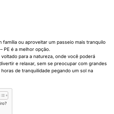
 família ou aproveitar um passeio mais tranquilo
– PE é a melhor opção.
r voltado para a natureza, onde você poderá
divertir e relaxar, sem se preocupar com grandes
horas de tranquilidade pegando um sol na
iro?