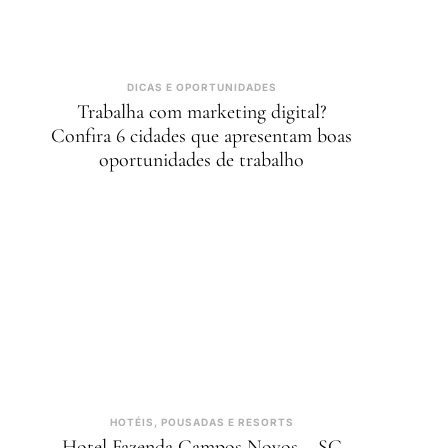
DICAS E OPORTUNIDADES
Trabalha com marketing digital?
Confira 6 cidades que apresentam boas
oportunidades de trabalho
HOTÉIS, POUSADAS E RESORTS
Hotel Fazenda Campos Novos – SC