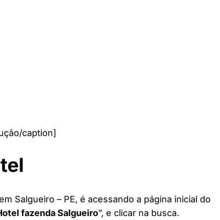
ução/caption]
tel
em Salgueiro – PE, é acessando a página inicial do
Hotel fazenda Salgueiro
”, e clicar na busca.