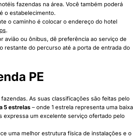
 hotéis fazendas na área. Você também poderá
té o estabelecimento.
te o caminho é colocar o endereço do hotel
ps
.
r avião ou ônibus, dê preferência ao serviço de
o restante do percurso até a porta de entrada do
enda PE
fazendas. As suas classificações são feitas pelo
 a 5 estrelas
– onde 1 estrela representa uma baixa
as expressa um excelente serviço ofertado pelo
ce uma melhor estrutura física de instalações e o