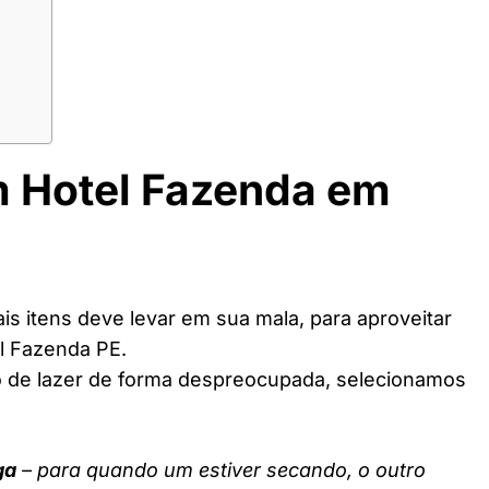
m Hotel Fazenda em
s itens deve levar em sua mala, para aproveitar
l Fazenda PE.
o de lazer de forma despreocupada, selecionamos
ga
– para quando um estiver secando, o outro