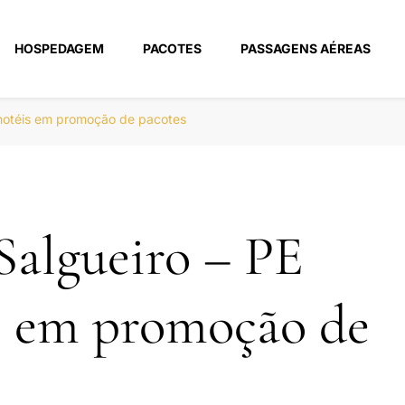
HOSPEDAGEM
PACOTES
PASSAGENS AÉREAS
m
 hotéis em promoção de pacotes
Salgueiro – PE
s em promoção de