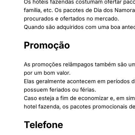
Os hotéis fazendas costumam ofertar pacot
família, etc. Os pacotes de Dia dos Namora
procurados e ofertados no mercado.
Quando são adquiridos com uma boa antec
Promoção
As promoções relâmpagos também são uma 
por um bom valor.
Elas geralmente acontecem em períodos d
possuem feriados ou férias.
Caso esteja a fim de economizar e, em si
hotel fazenda, os pacotes promocionais de
Telefone