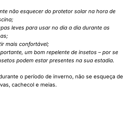
nte não esquecer do protetor solar na hora de
scina;
pas leves para usar no dia a dia durante as
nas;
ir mais confortável;
ortante, um bom repelente de insetos – por se
insetos podem estar presentes na sua estadia.
durante o período de inverno, não se esqueça de
vas, cachecol e meias.