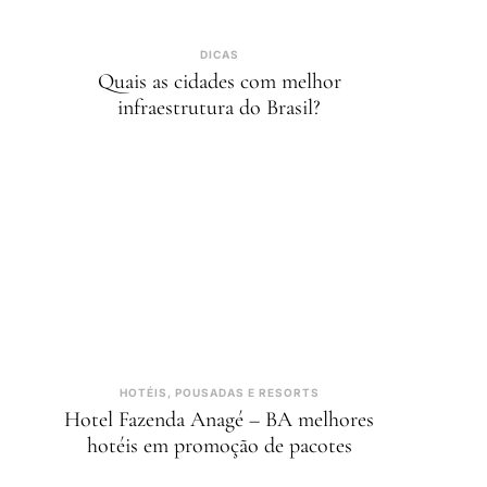
DICAS
Quais as cidades com melhor
infraestrutura do Brasil?
HOTÉIS, POUSADAS E RESORTS
Hotel Fazenda Anagé – BA melhores
hotéis em promoção de pacotes