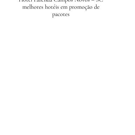
melhores hotéis em promoção de
pacotes