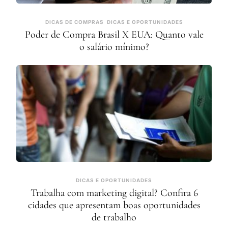
DICAS DE COMPRAS
DICAS E OPORTUNIDADES
Poder de Compra Brasil X EUA: Quanto vale
o salário mínimo?
DICAS E OPORTUNIDADES
Trabalha com marketing digital? Confira 6
cidades que apresentam boas oportunidades
de trabalho