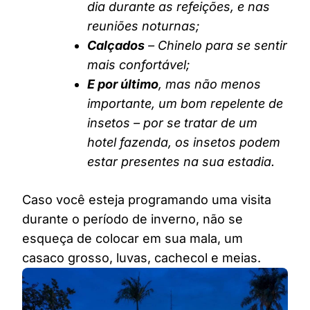
dia durante as refeições, e nas
reuniões noturnas;
Calçados
– Chinelo para se sentir
mais confortável;
E por último
, mas não menos
importante, um bom repelente de
insetos – por se tratar de um
hotel fazenda, os insetos podem
estar presentes na sua estadia.
Caso você esteja programando uma visita
durante o período de inverno, não se
esqueça de colocar em sua mala, um
casaco grosso, luvas, cachecol e meias.