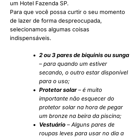
um Hotel Fazenda SP.
Para que você possa curtir o seu momento
de lazer de forma despreocupada,
selecionamos algumas coisas
indispensáveis.
2 ou 3 pares de biquinis ou sunga
– para quando um estiver
secando, o outro estar disponível
para o uso;
Protetor solar
– é muito
importante não esquecer do
protetor solar na hora de pegar
um bronze na beira da piscina;
Vestuário
– Alguns pares de
roupas leves para usar no dia a