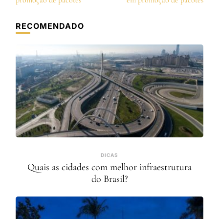
post
promoção de pacotes
em promoção de pacotes
RECOMENDADO
DICAS
Quais as cidades com melhor infraestrutura
do Brasil?