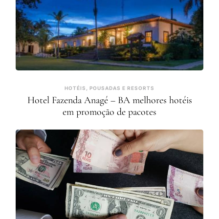
HOTÉIS, POUSADAS E RESORTS
Hotel Fazenda Anagé – BA melhores hotéis
em promoção de pacotes