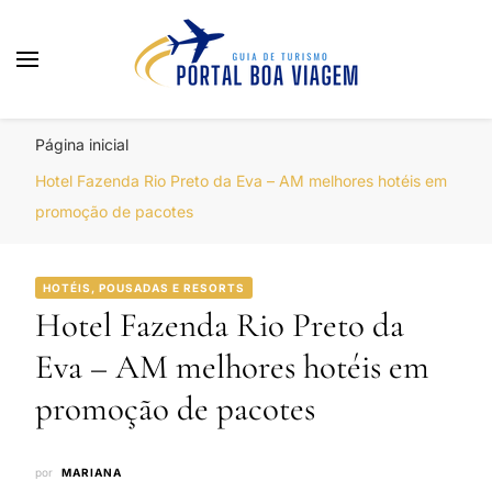
Portal Boa Viagem
Hotéis, Passagens e Promoções
Página inicial
Hotel Fazenda Rio Preto da Eva – AM melhores hotéis em
promoção de pacotes
HOTÉIS, POUSADAS E RESORTS
Hotel Fazenda Rio Preto da
Eva – AM melhores hotéis em
promoção de pacotes
por
MARIANA