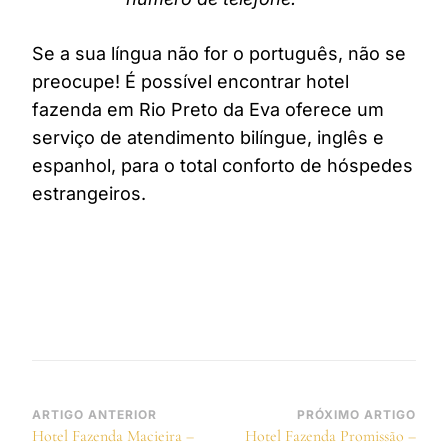
Se a sua língua não for o português, não se
preocupe! É possível encontrar hotel
fazenda em Rio Preto da Eva oferece um
serviço de atendimento bilíngue, inglês e
espanhol, para o total conforto de hóspedes
estrangeiros.
Navegação
ARTIGO ANTERIOR
PRÓXIMO ARTIGO
Hotel Fazenda Macieira –
Hotel Fazenda Promissão –