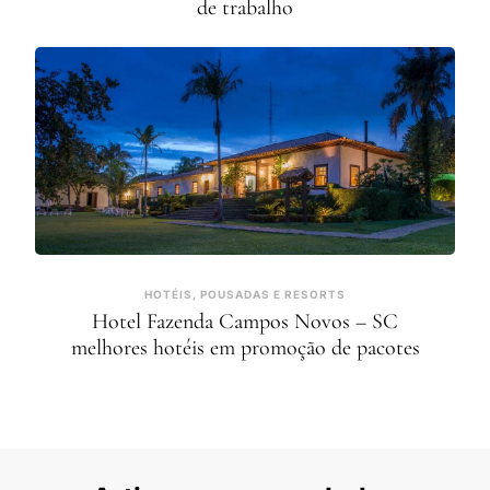
de trabalho
HOTÉIS, POUSADAS E RESORTS
Hotel Fazenda Campos Novos – SC
melhores hotéis em promoção de pacotes