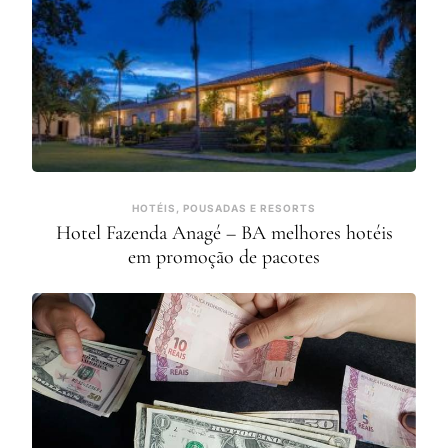
HOTÉIS, POUSADAS E RESORTS
Hotel Fazenda Anagé – BA melhores hotéis
em promoção de pacotes