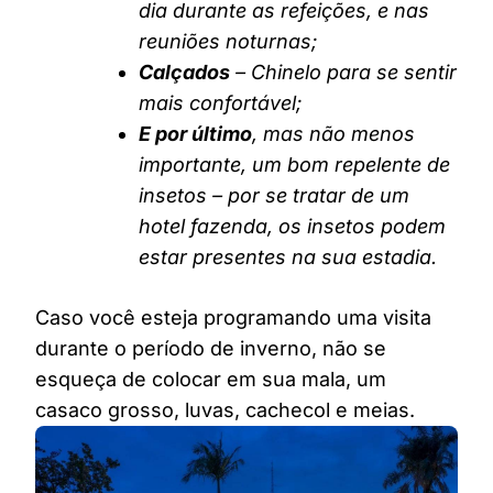
dia durante as refeições, e nas
reuniões noturnas;
Calçados
– Chinelo para se sentir
mais confortável;
E por último
, mas não menos
importante, um bom repelente de
insetos – por se tratar de um
hotel fazenda, os insetos podem
estar presentes na sua estadia.
Caso você esteja programando uma visita
durante o período de inverno, não se
esqueça de colocar em sua mala, um
casaco grosso, luvas, cachecol e meias.