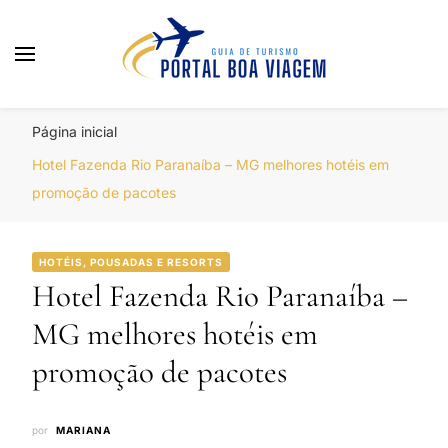
Portal Boa Viagem
Hotéis, Passagens e Promoções
Página inicial
Hotel Fazenda Rio Paranaíba – MG melhores hotéis em
promoção de pacotes
HOTÉIS, POUSADAS E RESORTS
Hotel Fazenda Rio Paranaíba –
MG melhores hotéis em
promoção de pacotes
por
MARIANA