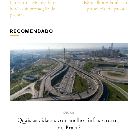
de
Cruzeiro – MG melhores
– RS melhores hotéis em
post
hotéis em promoção de
promoção de pacotes
pacotes
RECOMENDADO
DICAS
Quais as cidades com melhor infraestrutura
do Brasil?