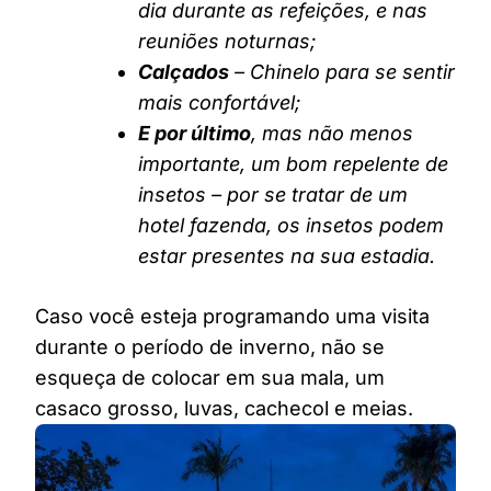
dia durante as refeições, e nas
reuniões noturnas;
Calçados
– Chinelo para se sentir
mais confortável;
E por último
, mas não menos
importante, um bom repelente de
insetos – por se tratar de um
hotel fazenda, os insetos podem
estar presentes na sua estadia.
Caso você esteja programando uma visita
durante o período de inverno, não se
esqueça de colocar em sua mala, um
casaco grosso, luvas, cachecol e meias.