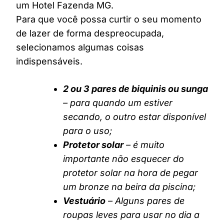
um Hotel Fazenda MG.
Para que você possa curtir o seu momento
de lazer de forma despreocupada,
selecionamos algumas coisas
indispensáveis.
2 ou 3 pares de biquinis ou sunga
– para quando um estiver
secando, o outro estar disponível
para o uso;
Protetor solar
– é muito
importante não esquecer do
protetor solar na hora de pegar
um bronze na beira da piscina;
Vestuário
– Alguns pares de
roupas leves para usar no dia a