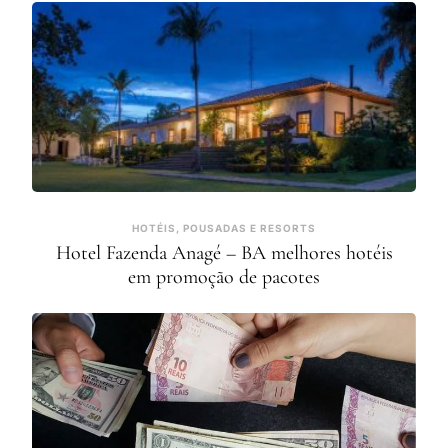
HOTÉIS, POUSADAS E RESORTS
Hotel Fazenda Anagé – BA melhores hotéis
em promoção de pacotes