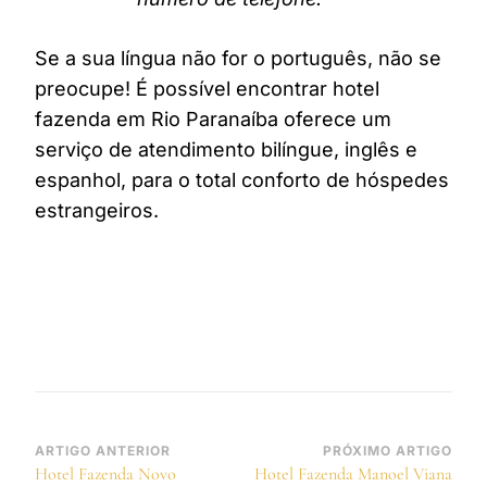
Se a sua língua não for o português, não se
preocupe! É possível encontrar hotel
fazenda em Rio Paranaíba oferece um
serviço de atendimento bilíngue, inglês e
espanhol, para o total conforto de hóspedes
estrangeiros.
Navegação
ARTIGO ANTERIOR
PRÓXIMO ARTIGO
Hotel Fazenda Novo
Hotel Fazenda Manoel Viana