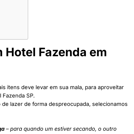
m Hotel Fazenda em
s itens deve levar em sua mala, para aproveitar
l Fazenda SP.
o de lazer de forma despreocupada, selecionamos
ga
– para quando um estiver secando, o outro