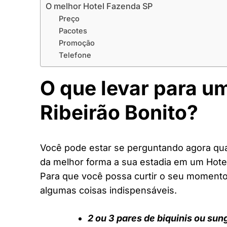
O melhor Hotel Fazenda SP
Preço
Pacotes
Promoção
Telefone
O que levar para u
Ribeirão Bonito?
Você pode estar se perguntando agora quai
da melhor forma a sua estadia em um Hote
Para que você possa curtir o seu moment
algumas coisas indispensáveis.
2 ou 3 pares de biquinis ou sun