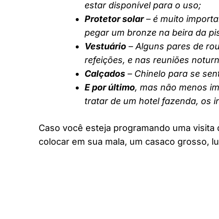
estar disponível para o uso;
Protetor solar
– é muito importa
pegar um bronze na beira da pi
Vestuário
– Alguns pares de rou
refeições, e nas reuniões notur
Calçados
– Chinelo para se sent
E por último
, mas não menos imp
tratar de um hotel fazenda, os 
Caso você esteja programando uma visita 
colocar em sua mala, um casaco grosso, lu