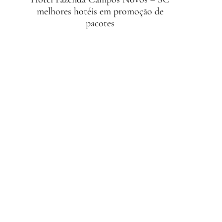
melhores hotéis em promoção de
pacotes