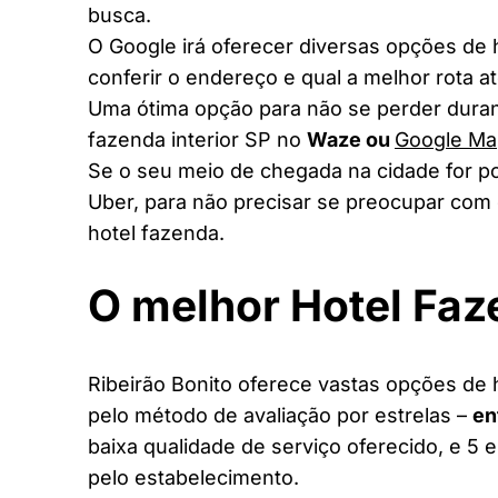
busca.
O Google irá oferecer diversas opções de
conferir o endereço e qual a melhor rota a
Uma ótima opção para não se perder duran
fazenda interior SP no
Waze ou
Google Ma
Se o seu meio de chegada na cidade for po
Uber, para não precisar se preocupar com 
hotel fazenda.
O melhor Hotel Fa
Ribeirão Bonito oferece vastas opções de h
pelo método de avaliação por estrelas –
en
baixa qualidade de serviço oferecido, e 5 
pelo estabelecimento.