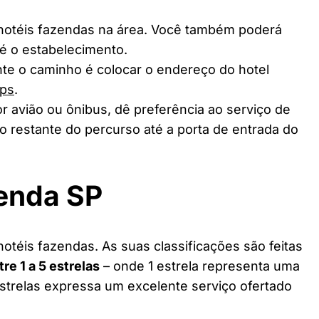
 hotéis fazendas na área. Você também poderá
té o estabelecimento.
te o caminho é colocar o endereço do hotel
ps
.
r avião ou ônibus, dê preferência ao serviço de
o restante do percurso até a porta de entrada do
zenda SP
otéis fazendas. As suas classificações são feitas
tre 1 a 5 estrelas
– onde 1 estrela representa uma
estrelas expressa um excelente serviço ofertado