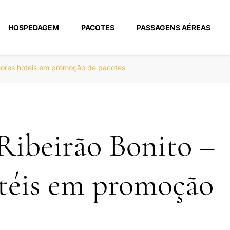
HOSPEDAGEM
PACOTES
PASSAGENS AÉREAS
m
lhores hotéis em promoção de pacotes
Ribeirão Bonito –
téis em promoção