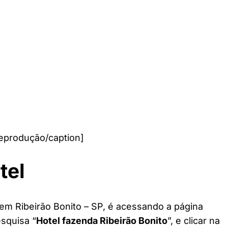
Reprodução/caption]
tel
 em Ribeirão Bonito – SP, é acessando a página
esquisa “
Hotel fazenda Ribeirão Bonito
”, e clicar na