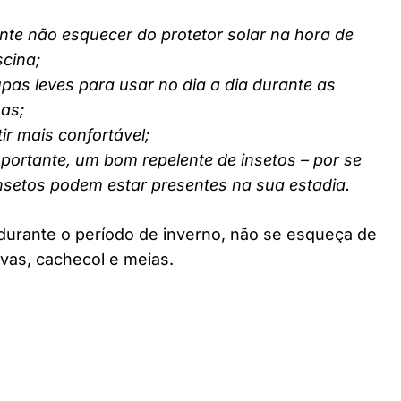
nte não esquecer do protetor solar na hora de
scina;
pas leves para usar no dia a dia durante as
nas;
ir mais confortável;
ortante, um bom repelente de insetos – por se
insetos podem estar presentes na sua estadia.
durante o período de inverno, não se esqueça de
vas, cachecol e meias.