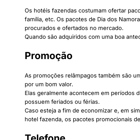
Os hotéis fazendas costumam ofertar pacot
família, etc. Os pacotes de Dia dos Namora
procurados e ofertados no mercado.
Quando são adquiridos com uma boa antec
Promoção
As promoções relâmpagos também são uma 
por um bom valor.
Elas geralmente acontecem em períodos d
possuem feriados ou férias.
Caso esteja a fim de economizar e, em si
hotel fazenda, os pacotes promocionais de
Telefone