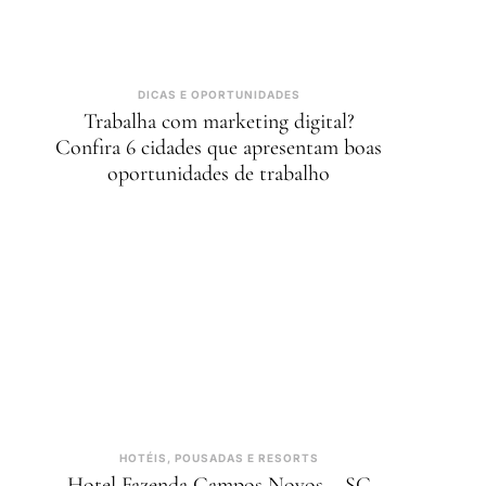
DICAS E OPORTUNIDADES
Trabalha com marketing digital?
Confira 6 cidades que apresentam boas
oportunidades de trabalho
HOTÉIS, POUSADAS E RESORTS
Hotel Fazenda Campos Novos – SC