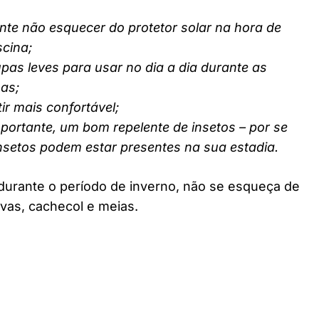
nte não esquecer do protetor solar na hora de
scina;
pas leves para usar no dia a dia durante as
nas;
ir mais confortável;
ortante, um bom repelente de insetos – por se
insetos podem estar presentes na sua estadia.
durante o período de inverno, não se esqueça de
vas, cachecol e meias.