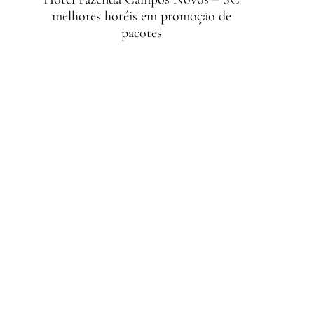
melhores hotéis em promoção de
pacotes