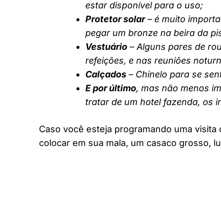
estar disponível para o uso;
Protetor solar
– é muito importa
pegar um bronze na beira da pi
Vestuário
– Alguns pares de rou
refeições, e nas reuniões notur
Calçados
– Chinelo para se sent
E por último
, mas não menos imp
tratar de um hotel fazenda, os 
Caso você esteja programando uma visita 
colocar em sua mala, um casaco grosso, lu