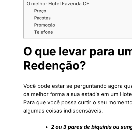
O melhor Hotel Fazenda CE
Preço
Pacotes
Promoção
Telefone
O que levar para u
Redenção?
Você pode estar se perguntando agora quai
da melhor forma a sua estadia em um Hote
Para que você possa curtir o seu moment
algumas coisas indispensáveis.
2 ou 3 pares de biquinis ou sun