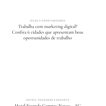
DICAS E OPORTUNIDADES
Trabalha com marketing digital?
Confira 6 cidades que apresentam boas
oportunidades de trabalho
HOTÉIS, POUSADAS E RESORTS
Hotel Fazenda Campos Novos – SC