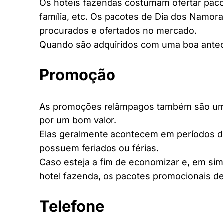
Os hotéis fazendas costumam ofertar pacot
família, etc. Os pacotes de Dia dos Namora
procurados e ofertados no mercado.
Quando são adquiridos com uma boa antec
Promoção
As promoções relâmpagos também são uma 
por um bom valor.
Elas geralmente acontecem em períodos d
possuem feriados ou férias.
Caso esteja a fim de economizar e, em si
hotel fazenda, os pacotes promocionais de
Telefone