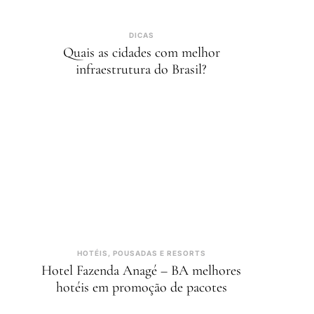
DICAS
Quais as cidades com melhor
infraestrutura do Brasil?
HOTÉIS, POUSADAS E RESORTS
Hotel Fazenda Anagé – BA melhores
hotéis em promoção de pacotes