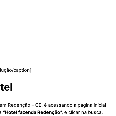
ução/caption]
tel
 em Redenção – CE, é acessando a página inicial
a “
Hotel fazenda Redenção
”, e clicar na busca.