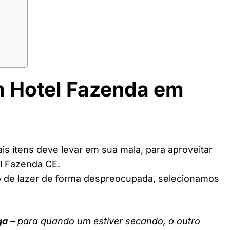
m Hotel Fazenda em
s itens deve levar em sua mala, para aproveitar
l Fazenda CE.
o de lazer de forma despreocupada, selecionamos
ga
– para quando um estiver secando, o outro