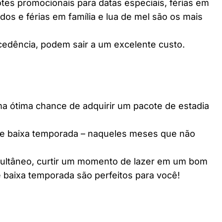
es promocionais para datas especiais, férias em
dos e férias em família e lua de mel são os mais
edência, podem sair a um excelente custo.
ótima chance de adquirir um pacote de estadia
e baixa temporada – naqueles meses que não
multâneo, curtir um momento de lazer em um bom
 baixa temporada são perfeitos para você!