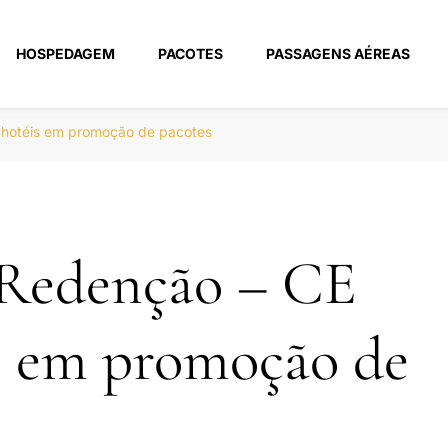
HOSPEDAGEM
PACOTES
PASSAGENS AÉREAS
m
 hotéis em promoção de pacotes
 Redenção – CE
s em promoção de