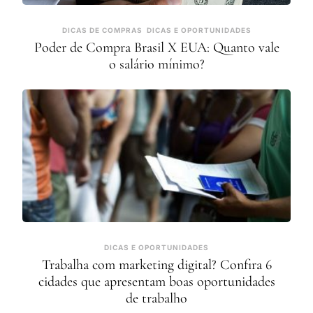
DICAS DE COMPRAS
DICAS E OPORTUNIDADES
Poder de Compra Brasil X EUA: Quanto vale
o salário mínimo?
DICAS E OPORTUNIDADES
Trabalha com marketing digital? Confira 6
cidades que apresentam boas oportunidades
de trabalho