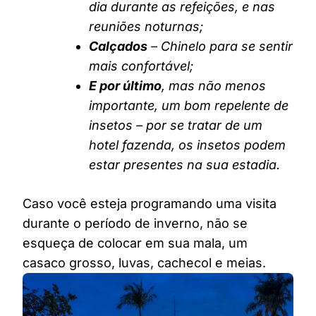
dia durante as refeições, e nas
reuniões noturnas;
Calçados
– Chinelo para se sentir
mais confortável;
E por último
, mas não menos
importante, um bom repelente de
insetos – por se tratar de um
hotel fazenda, os insetos podem
estar presentes na sua estadia.
Caso você esteja programando uma visita
durante o período de inverno, não se
esqueça de colocar em sua mala, um
casaco grosso, luvas, cachecol e meias.