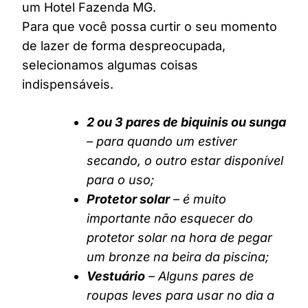
um Hotel Fazenda MG.
Para que você possa curtir o seu momento
de lazer de forma despreocupada,
selecionamos algumas coisas
indispensáveis.
2 ou 3 pares de biquinis ou sunga
– para quando um estiver
secando, o outro estar disponível
para o uso;
Protetor solar
– é muito
importante não esquecer do
protetor solar na hora de pegar
um bronze na beira da piscina;
Vestuário
– Alguns pares de
roupas leves para usar no dia a