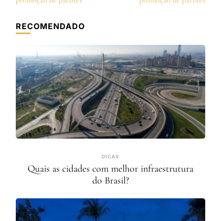
post
promoção de pacotes
promoção de pacotes
RECOMENDADO
DICAS
Quais as cidades com melhor infraestrutura
do Brasil?