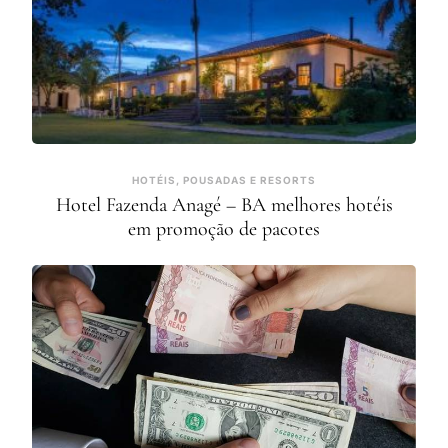
HOTÉIS, POUSADAS E RESORTS
Hotel Fazenda Anagé – BA melhores hotéis
em promoção de pacotes