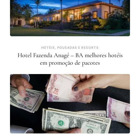
HOTÉIS, POUSADAS E RESORTS
Hotel Fazenda Anagé – BA melhores hotéis
em promoção de pacotes