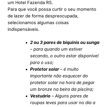
um Hotel Fazenda RS.
Para que você possa curtir o seu momento
de lazer de forma despreocupada,
selecionamos algumas coisas
indispensáveis.
2 ou 3 pares de biquinis ou sunga
– para quando um estiver
secando, o outro estar disponível
para o uso;
Protetor solar
– é muito
importante não esquecer do
protetor solar na hora de pegar
um bronze na beira da piscina;
Vestuário
– Alguns pares de
roupas leves para usar no dia a