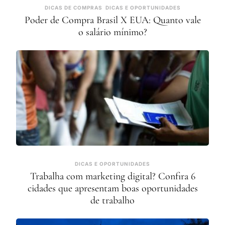
DICAS DE COMPRAS
DICAS E OPORTUNIDADES
Poder de Compra Brasil X EUA: Quanto vale
o salário mínimo?
DICAS E OPORTUNIDADES
Trabalha com marketing digital? Confira 6
cidades que apresentam boas oportunidades
de trabalho