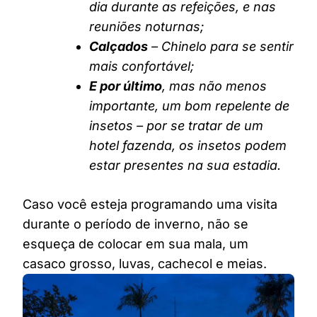
dia durante as refeições, e nas
reuniões noturnas;
Calçados
– Chinelo para se sentir
mais confortável;
E por último
, mas não menos
importante, um bom repelente de
insetos – por se tratar de um
hotel fazenda, os insetos podem
estar presentes na sua estadia.
Caso você esteja programando uma visita
durante o período de inverno, não se
esqueça de colocar em sua mala, um
casaco grosso, luvas, cachecol e meias.