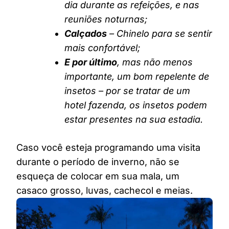
dia durante as refeições, e nas
reuniões noturnas;
Calçados
– Chinelo para se sentir
mais confortável;
E por último
, mas não menos
importante, um bom repelente de
insetos – por se tratar de um
hotel fazenda, os insetos podem
estar presentes na sua estadia.
Caso você esteja programando uma visita
durante o período de inverno, não se
esqueça de colocar em sua mala, um
casaco grosso, luvas, cachecol e meias.