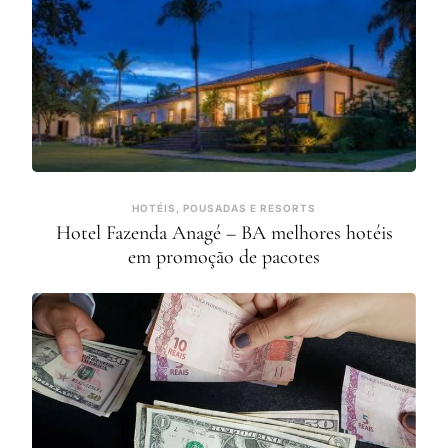
HOTÉIS, POUSADAS E RESORTS
Hotel Fazenda Anagé – BA melhores hotéis
em promoção de pacotes