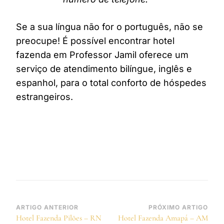
Se a sua língua não for o português, não se
preocupe! É possível encontrar hotel
fazenda em Professor Jamil oferece um
serviço de atendimento bilíngue, inglês e
espanhol, para o total conforto de hóspedes
estrangeiros.
Navegação
ARTIGO ANTERIOR
PRÓXIMO ARTIGO
Hotel Fazenda Pilões – RN
Hotel Fazenda Amapá – AM