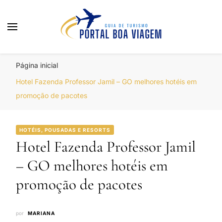
Portal Boa Viagem
Hotéis, Passagens e Promoções
Página inicial
Hotel Fazenda Professor Jamil – GO melhores hotéis em
promoção de pacotes
HOTÉIS, POUSADAS E RESORTS
Hotel Fazenda Professor Jamil
– GO melhores hotéis em
promoção de pacotes
por
MARIANA