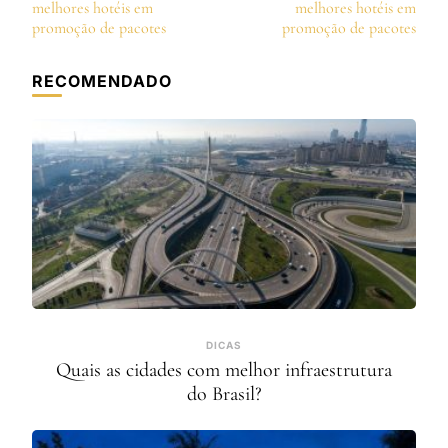
de
melhores hotéis em
melhores hotéis em
post
promoção de pacotes
promoção de pacotes
RECOMENDADO
DICAS
Quais as cidades com melhor infraestrutura
do Brasil?