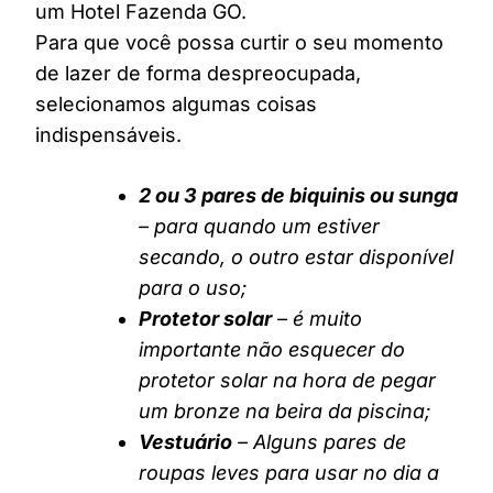
um Hotel Fazenda GO.
Para que você possa curtir o seu momento
de lazer de forma despreocupada,
selecionamos algumas coisas
indispensáveis.
2 ou 3 pares de biquinis ou sunga
– para quando um estiver
secando, o outro estar disponível
para o uso;
Protetor solar
– é muito
importante não esquecer do
protetor solar na hora de pegar
um bronze na beira da piscina;
Vestuário
– Alguns pares de
roupas leves para usar no dia a