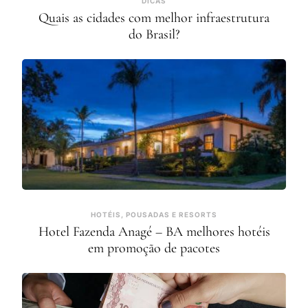
DICAS
Quais as cidades com melhor infraestrutura
do Brasil?
HOTÉIS, POUSADAS E RESORTS
Hotel Fazenda Anagé – BA melhores hotéis
em promoção de pacotes