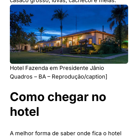
casaco grosso, luvas, cachecol e meias.
Hotel Fazenda em Presidente Jânio
Quadros – BA – Reprodução/caption]
Como chegar no
hotel
A melhor forma de saber onde fica o hotel