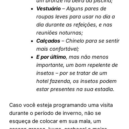
um bronze na beira da piscina;
Vestuário
– Alguns pares de
roupas leves para usar no dia a
dia durante as refeições, e nas
reuniões noturnas;
Calçados
– Chinelo para se sentir
mais confortável;
E por último
, mas não menos
importante, um bom repelente de
insetos – por se tratar de um
hotel fazenda, os insetos podem
estar presentes na sua estadia.
Caso você esteja programando uma visita
durante o período de inverno, não se
esqueça de colocar em sua mala, um