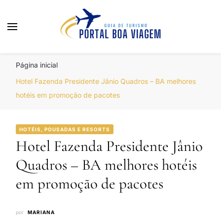
Portal Boa Viagem
Hotéis, Passagens e Promoções
Página inicial
Hotel Fazenda Presidente Jânio Quadros – BA melhores
hotéis em promoção de pacotes
HOTÉIS, POUSADAS E RESORTS
Hotel Fazenda Presidente Jânio
Quadros – BA melhores hotéis
em promoção de pacotes
por
MARIANA