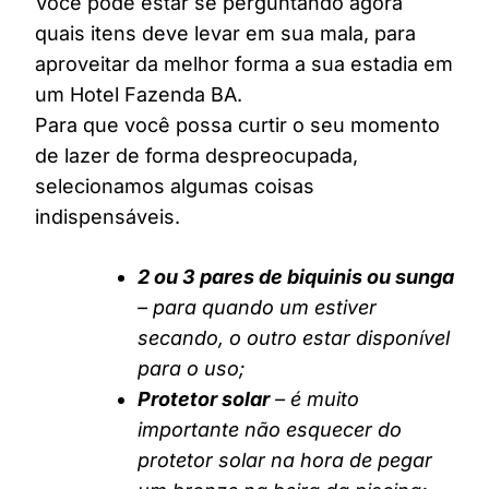
Você pode estar se perguntando agora
quais itens deve levar em sua mala, para
aproveitar da melhor forma a sua estadia em
um Hotel Fazenda BA.
Para que você possa curtir o seu momento
de lazer de forma despreocupada,
selecionamos algumas coisas
indispensáveis.
2 ou 3 pares de biquinis ou sunga
– para quando um estiver
secando, o outro estar disponível
para o uso;
Protetor solar
– é muito
importante não esquecer do
protetor solar na hora de pegar