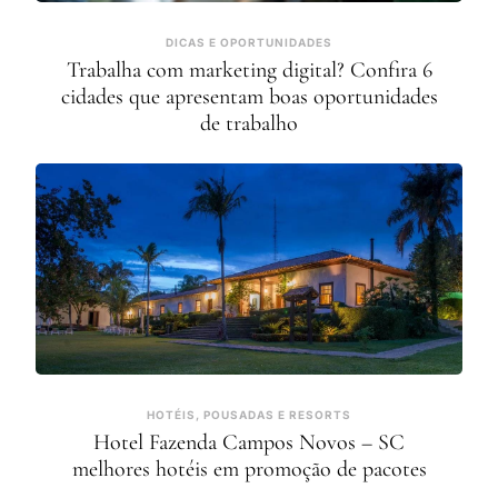
DICAS E OPORTUNIDADES
Trabalha com marketing digital? Confira 6
cidades que apresentam boas oportunidades
de trabalho
HOTÉIS, POUSADAS E RESORTS
Hotel Fazenda Campos Novos – SC
melhores hotéis em promoção de pacotes