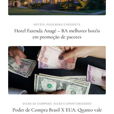
HOTÉIS, POUSADAS E RESORTS
Hotel Fazenda Anagé – BA melhores hotéis
em promoção de pacotes
DICAS DE COMPRAS
DICAS E OPORTUNIDADES
Poder de Compra Brasil X EUA: Quanto vale