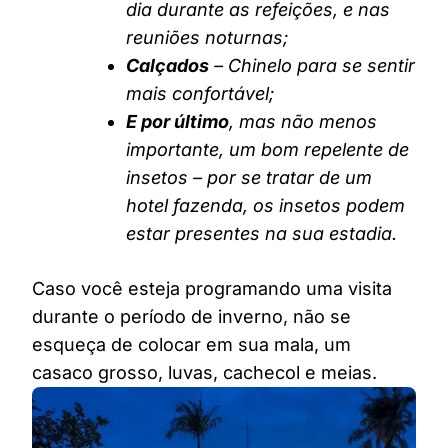
dia durante as refeições, e nas
reuniões noturnas;
Calçados
– Chinelo para se sentir
mais confortável;
E por último
, mas não menos
importante, um bom repelente de
insetos – por se tratar de um
hotel fazenda, os insetos podem
estar presentes na sua estadia.
Caso você esteja programando uma visita
durante o período de inverno, não se
esqueça de colocar em sua mala, um
casaco grosso, luvas, cachecol e meias.