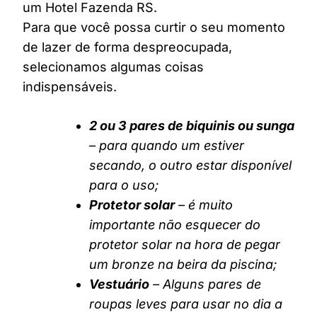
um Hotel Fazenda RS.
Para que você possa curtir o seu momento
de lazer de forma despreocupada,
selecionamos algumas coisas
indispensáveis.
2 ou 3 pares de biquinis ou sunga
– para quando um estiver
secando, o outro estar disponível
para o uso;
Protetor solar
– é muito
importante não esquecer do
protetor solar na hora de pegar
um bronze na beira da piscina;
Vestuário
– Alguns pares de
roupas leves para usar no dia a