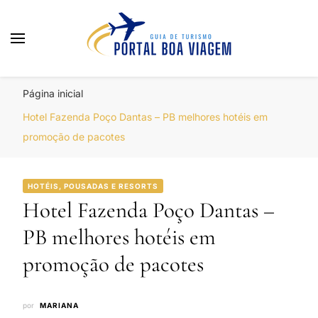
Portal Boa Viagem
Hotéis, Passagens e Promoções
Página inicial
Hotel Fazenda Poço Dantas – PB melhores hotéis em
promoção de pacotes
HOTÉIS, POUSADAS E RESORTS
Hotel Fazenda Poço Dantas –
PB melhores hotéis em
promoção de pacotes
por
MARIANA