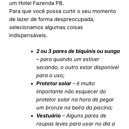
um Hotel Fazenda PB.
Para que você possa curtir o seu momento
de lazer de forma despreocupada,
selecionamos algumas coisas
indispensáveis.
2 ou 3 pares de biquinis ou sunga
– para quando um estiver
secando, o outro estar disponível
para o uso;
Protetor solar
– é muito
importante não esquecer do
protetor solar na hora de pegar
um bronze na beira da piscina;
Vestuário
– Alguns pares de
roupas leves para usar no dia a