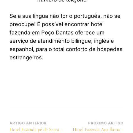
Se a sua língua não for o português, não se
preocupe! É possível encontrar hotel
fazenda em Poço Dantas oferece um
serviço de atendimento bilíngue, inglês e
espanhol, para o total conforto de hóspedes
estrangeiros.
Navegação
ARTIGO ANTERIOR
PRÓXIMO ARTIGO
Hotel Fazenda pé de Serra –
Hotel Fazenda Auriflama –