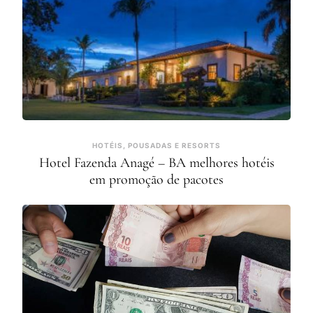
HOTÉIS, POUSADAS E RESORTS
Hotel Fazenda Anagé – BA melhores hotéis
em promoção de pacotes