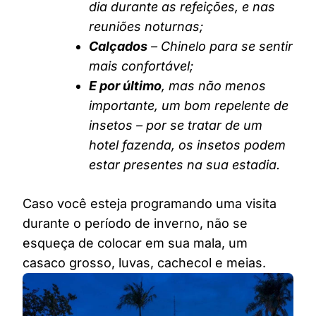
dia durante as refeições, e nas
reuniões noturnas;
Calçados
– Chinelo para se sentir
mais confortável;
E por último
, mas não menos
importante, um bom repelente de
insetos – por se tratar de um
hotel fazenda, os insetos podem
estar presentes na sua estadia.
Caso você esteja programando uma visita
durante o período de inverno, não se
esqueça de colocar em sua mala, um
casaco grosso, luvas, cachecol e meias.