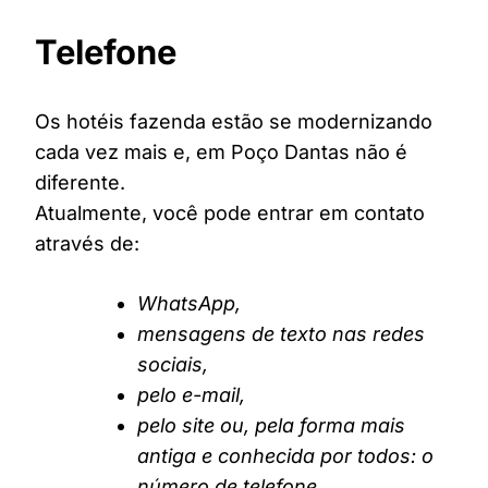
Telefone
Os hotéis fazenda estão se modernizando
cada vez mais e, em Poço Dantas não é
diferente.
Atualmente, você pode entrar em contato
através de:
WhatsApp,
mensagens de texto nas redes
sociais,
pelo e-mail,
pelo site ou, pela forma mais
antiga e conhecida por todos: o
número de telefone.