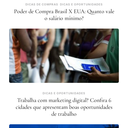
DICAS DE COMPRAS
DICAS E OPORTUNIDADES
Poder de Compra Brasil X EUA: Quanto vale
o salário mínimo?
DICAS E OPORTUNIDADES
Trabalha com marketing digital? Confira 6
cidades que apresentam boas oportunidades
de trabalho