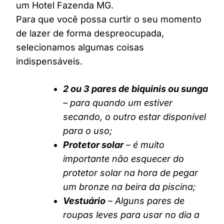
um Hotel Fazenda MG.
Para que você possa curtir o seu momento
de lazer de forma despreocupada,
selecionamos algumas coisas
indispensáveis.
2 ou 3 pares de biquinis ou sunga
– para quando um estiver
secando, o outro estar disponível
para o uso;
Protetor solar
– é muito
importante não esquecer do
protetor solar na hora de pegar
um bronze na beira da piscina;
Vestuário
– Alguns pares de
roupas leves para usar no dia a