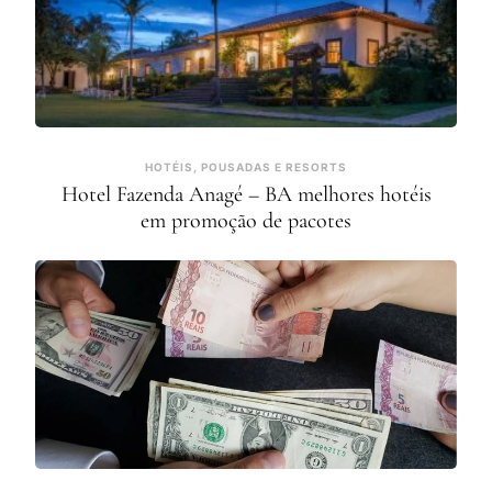
HOTÉIS, POUSADAS E RESORTS
Hotel Fazenda Anagé – BA melhores hotéis
em promoção de pacotes