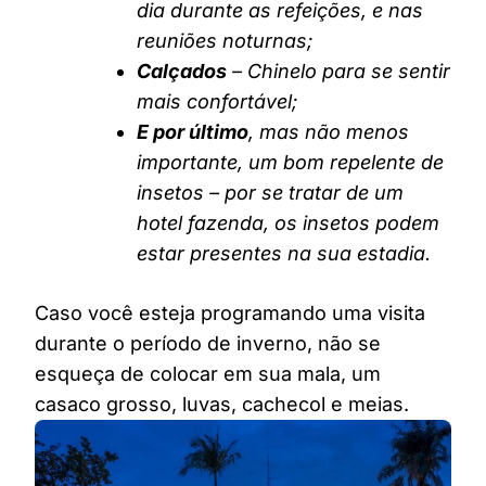
dia durante as refeições, e nas
reuniões noturnas;
Calçados
– Chinelo para se sentir
mais confortável;
E por último
, mas não menos
importante, um bom repelente de
insetos – por se tratar de um
hotel fazenda, os insetos podem
estar presentes na sua estadia.
Caso você esteja programando uma visita
durante o período de inverno, não se
esqueça de colocar em sua mala, um
casaco grosso, luvas, cachecol e meias.