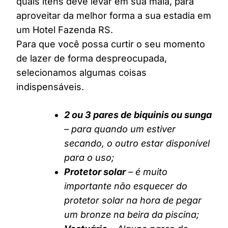
quais itens deve levar em sua mala, para
aproveitar da melhor forma a sua estadia em
um Hotel Fazenda RS.
Para que você possa curtir o seu momento
de lazer de forma despreocupada,
selecionamos algumas coisas
indispensáveis.
2 ou 3 pares de biquinis ou sunga
– para quando um estiver
secando, o outro estar disponível
para o uso;
Protetor solar
– é muito
importante não esquecer do
protetor solar na hora de pegar
um bronze na beira da piscina;