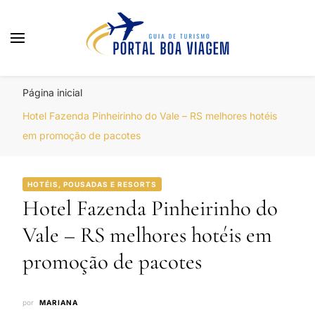
Portal Boa Viagem
Hotéis, Passagens e Promoções
Página inicial
Hotel Fazenda Pinheirinho do Vale – RS melhores hotéis
em promoção de pacotes
HOTÉIS, POUSADAS E RESORTS
Hotel Fazenda Pinheirinho do
Vale – RS melhores hotéis em
promoção de pacotes
por
MARIANA