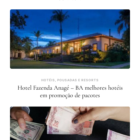
HOTÉIS, POUSADAS E RESORTS
Hotel Fazenda Anagé – BA melhores hotéis
em promoção de pacotes