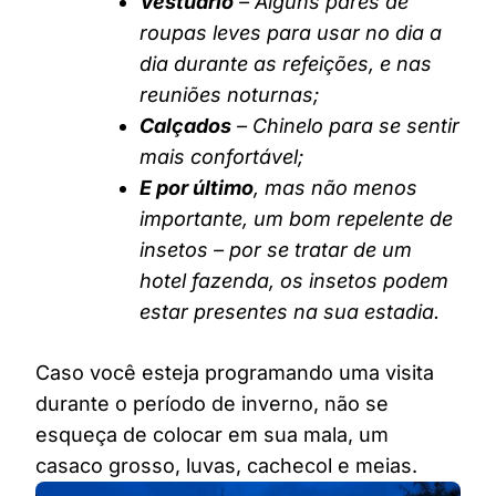
Vestuário
– Alguns pares de
roupas leves para usar no dia a
dia durante as refeições, e nas
reuniões noturnas;
Calçados
– Chinelo para se sentir
mais confortável;
E por último
, mas não menos
importante, um bom repelente de
insetos – por se tratar de um
hotel fazenda, os insetos podem
estar presentes na sua estadia.
Caso você esteja programando uma visita
durante o período de inverno, não se
esqueça de colocar em sua mala, um
casaco grosso, luvas, cachecol e meias.