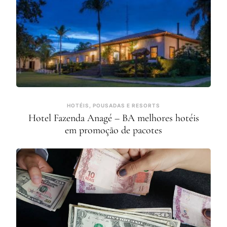
HOTÉIS, POUSADAS E RESORTS
Hotel Fazenda Anagé – BA melhores hotéis
em promoção de pacotes