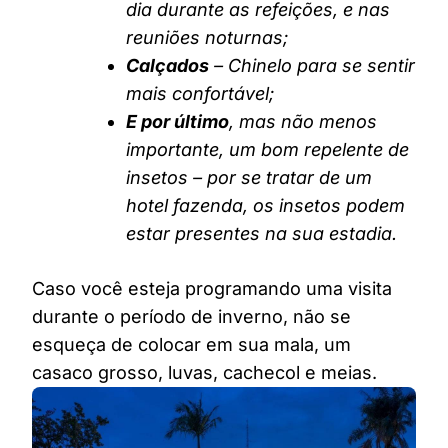
dia durante as refeições, e nas
reuniões noturnas;
Calçados
– Chinelo para se sentir
mais confortável;
E por último
, mas não menos
importante, um bom repelente de
insetos – por se tratar de um
hotel fazenda, os insetos podem
estar presentes na sua estadia.
Caso você esteja programando uma visita
durante o período de inverno, não se
esqueça de colocar em sua mala, um
casaco grosso, luvas, cachecol e meias.