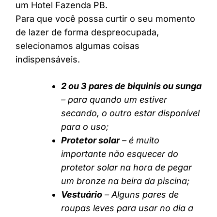
um Hotel Fazenda PB.
Para que você possa curtir o seu momento
de lazer de forma despreocupada,
selecionamos algumas coisas
indispensáveis.
2 ou 3 pares de biquinis ou sunga
– para quando um estiver
secando, o outro estar disponível
para o uso;
Protetor solar
– é muito
importante não esquecer do
protetor solar na hora de pegar
um bronze na beira da piscina;
Vestuário
– Alguns pares de
roupas leves para usar no dia a