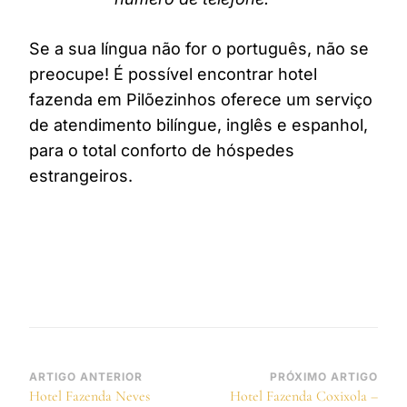
Se a sua língua não for o português, não se
preocupe! É possível encontrar hotel
fazenda em Pilõezinhos oferece um serviço
de atendimento bilíngue, inglês e espanhol,
para o total conforto de hóspedes
estrangeiros.
Navegação
ARTIGO ANTERIOR
PRÓXIMO ARTIGO
Hotel Fazenda Neves
Hotel Fazenda Coxixola –