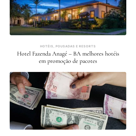
HOTÉIS, POUSADAS E RESORTS
Hotel Fazenda Anagé – BA melhores hotéis
em promoção de pacotes