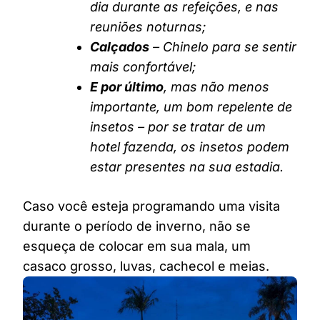
dia durante as refeições, e nas
reuniões noturnas;
Calçados
– Chinelo para se sentir
mais confortável;
E por último
, mas não menos
importante, um bom repelente de
insetos – por se tratar de um
hotel fazenda, os insetos podem
estar presentes na sua estadia.
Caso você esteja programando uma visita
durante o período de inverno, não se
esqueça de colocar em sua mala, um
casaco grosso, luvas, cachecol e meias.