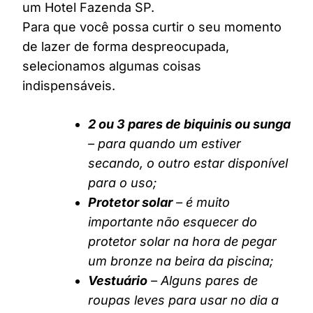
um Hotel Fazenda SP.
Para que você possa curtir o seu momento
de lazer de forma despreocupada,
selecionamos algumas coisas
indispensáveis.
2 ou 3 pares de biquinis ou sunga
– para quando um estiver
secando, o outro estar disponível
para o uso;
Protetor solar
– é muito
importante não esquecer do
protetor solar na hora de pegar
um bronze na beira da piscina;
Vestuário
– Alguns pares de
roupas leves para usar no dia a