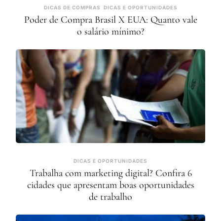
DICAS DE COMPRAS
DICAS E OPORTUNIDADES
Poder de Compra Brasil X EUA: Quanto vale
o salário mínimo?
DICAS E OPORTUNIDADES
Trabalha com marketing digital? Confira 6
cidades que apresentam boas oportunidades
de trabalho