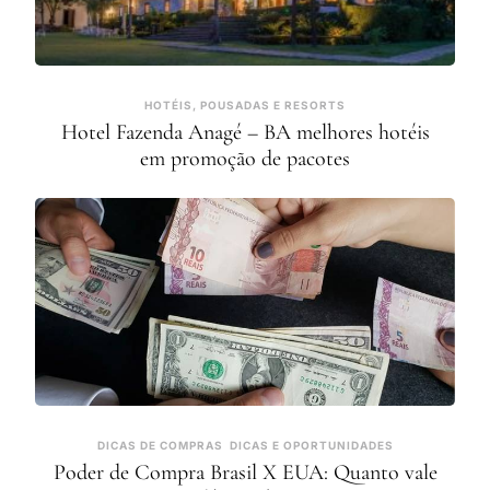
HOTÉIS, POUSADAS E RESORTS
Hotel Fazenda Anagé – BA melhores hotéis
em promoção de pacotes
DICAS DE COMPRAS
DICAS E OPORTUNIDADES
Poder de Compra Brasil X EUA: Quanto vale