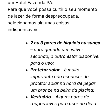
um Hotel Fazenda PA.
Para que você possa curtir o seu momento
de lazer de forma despreocupada,
selecionamos algumas coisas
indispensáveis.
2 ou 3 pares de biquinis ou sunga
– para quando um estiver
secando, o outro estar disponível
para o uso;
Protetor solar
– é muito
importante não esquecer do
protetor solar na hora de pegar
um bronze na beira da piscina;
Vestuário
– Alguns pares de
roupas leves para usar no dia a