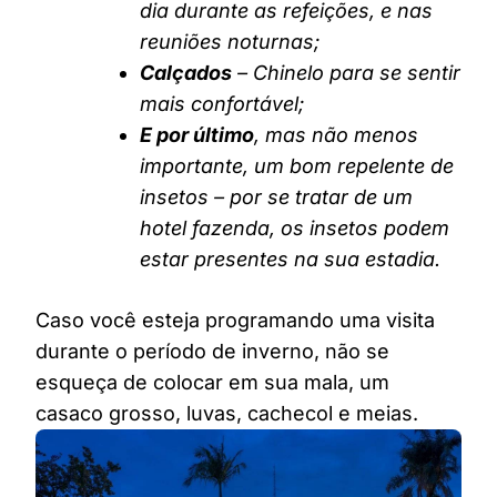
dia durante as refeições, e nas
reuniões noturnas;
Calçados
– Chinelo para se sentir
mais confortável;
E por último
, mas não menos
importante, um bom repelente de
insetos – por se tratar de um
hotel fazenda, os insetos podem
estar presentes na sua estadia.
Caso você esteja programando uma visita
durante o período de inverno, não se
esqueça de colocar em sua mala, um
casaco grosso, luvas, cachecol e meias.