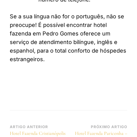
Se a sua língua não for o português, não se
preocupe! É possível encontrar hotel
fazenda em Pedro Gomes oferece um
serviço de atendimento bilíngue, inglês e
espanhol, para o total conforto de hóspedes
estrangeiros.
Navegação
ARTIGO ANTERIOR
PRÓXIMO ARTIGO
Hotel Fazenda Cristianópolis
Hotel Fazenda Pariconha –