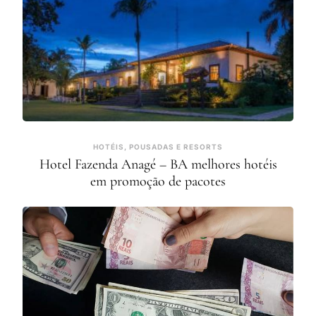
HOTÉIS, POUSADAS E RESORTS
Hotel Fazenda Anagé – BA melhores hotéis
em promoção de pacotes