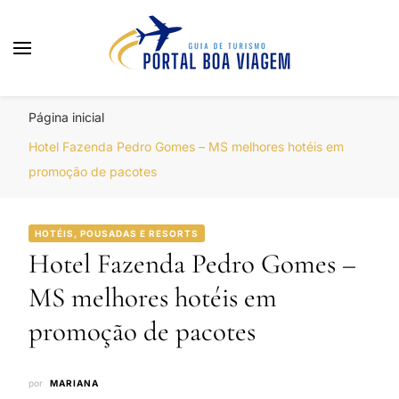
Portal Boa Viagem
Hotéis, Passagens e Promoções
Página inicial
Hotel Fazenda Pedro Gomes – MS melhores hotéis em
promoção de pacotes
HOTÉIS, POUSADAS E RESORTS
Hotel Fazenda Pedro Gomes –
MS melhores hotéis em
promoção de pacotes
por
MARIANA