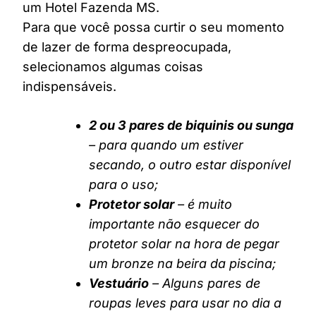
um Hotel Fazenda MS.
Para que você possa curtir o seu momento
de lazer de forma despreocupada,
selecionamos algumas coisas
indispensáveis.
2 ou 3 pares de biquinis ou sunga
– para quando um estiver
secando, o outro estar disponível
para o uso;
Protetor solar
– é muito
importante não esquecer do
protetor solar na hora de pegar
um bronze na beira da piscina;
Vestuário
– Alguns pares de
roupas leves para usar no dia a