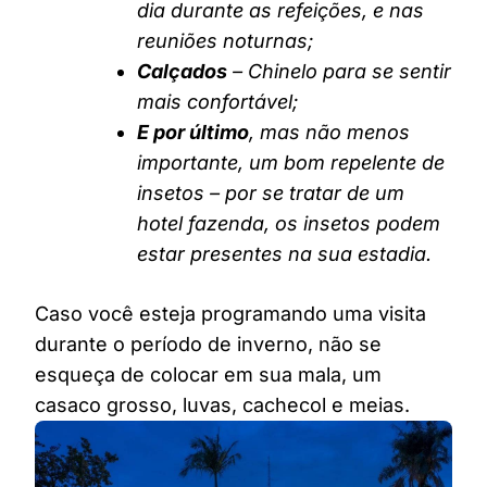
dia durante as refeições, e nas
reuniões noturnas;
Calçados
– Chinelo para se sentir
mais confortável;
E por último
, mas não menos
importante, um bom repelente de
insetos – por se tratar de um
hotel fazenda, os insetos podem
estar presentes na sua estadia.
Caso você esteja programando uma visita
durante o período de inverno, não se
esqueça de colocar em sua mala, um
casaco grosso, luvas, cachecol e meias.