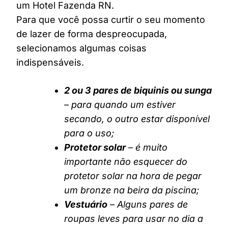
um Hotel Fazenda RN.
Para que você possa curtir o seu momento
de lazer de forma despreocupada,
selecionamos algumas coisas
indispensáveis.
2 ou 3 pares de biquinis ou sunga
– para quando um estiver
secando, o outro estar disponível
para o uso;
Protetor solar
– é muito
importante não esquecer do
protetor solar na hora de pegar
um bronze na beira da piscina;
Vestuário
– Alguns pares de
roupas leves para usar no dia a