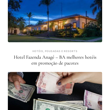
HOTÉIS, POUSADAS E RESORTS
Hotel Fazenda Anagé – BA melhores hotéis
em promoção de pacotes