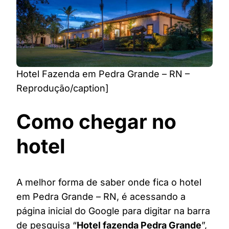
Hotel Fazenda em Pedra Grande – RN –
Reprodução/caption]
Como chegar no
hotel
A melhor forma de saber onde fica o hotel
em Pedra Grande – RN, é acessando a
página inicial do Google para digitar na barra
de pesquisa “
Hotel fazenda Pedra Grande
”,