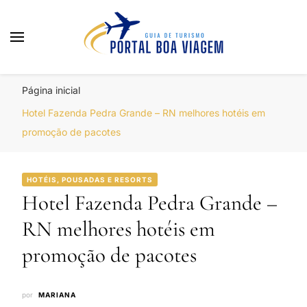
Portal Boa Viagem
Hotéis, Passagens e Promoções
Página inicial
Hotel Fazenda Pedra Grande – RN melhores hotéis em
promoção de pacotes
HOTÉIS, POUSADAS E RESORTS
Hotel Fazenda Pedra Grande –
RN melhores hotéis em
promoção de pacotes
por
MARIANA