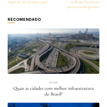
de
impactar no seu bem estar?
melhores hotéis em
post
promoção de pacotes
RECOMENDADO
DICAS
Quais as cidades com melhor infraestrutura
do Brasil?