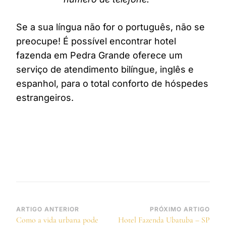
Se a sua língua não for o português, não se
preocupe! É possível encontrar hotel
fazenda em Pedra Grande oferece um
serviço de atendimento bilíngue, inglês e
espanhol, para o total conforto de hóspedes
estrangeiros.
Navegação
ARTIGO ANTERIOR
PRÓXIMO ARTIGO
Como a vida urbana pode
Hotel Fazenda Ubatuba – SP