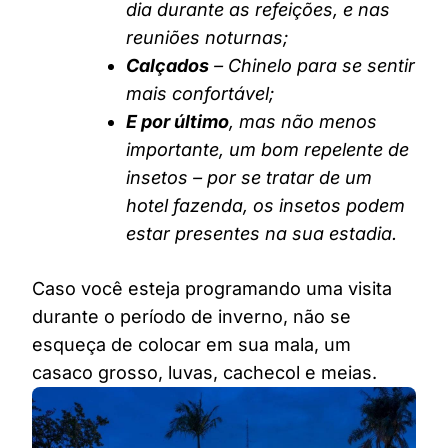
dia durante as refeições, e nas
reuniões noturnas;
Calçados
– Chinelo para se sentir
mais confortável;
E por último
, mas não menos
importante, um bom repelente de
insetos – por se tratar de um
hotel fazenda, os insetos podem
estar presentes na sua estadia.
Caso você esteja programando uma visita
durante o período de inverno, não se
esqueça de colocar em sua mala, um
casaco grosso, luvas, cachecol e meias.