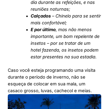
dia durante as refeições, e nas
reuniões noturnas;
Calçados
– Chinelo para se sentir
mais confortável;
E por último
, mas não menos
importante, um bom repelente de
insetos – por se tratar de um
hotel fazenda, os insetos podem
estar presentes na sua estadia.
Caso você esteja programando uma visita
durante o período de inverno, não se
esqueça de colocar em sua mala, um
casaco grosso, luvas, cachecol e meias.