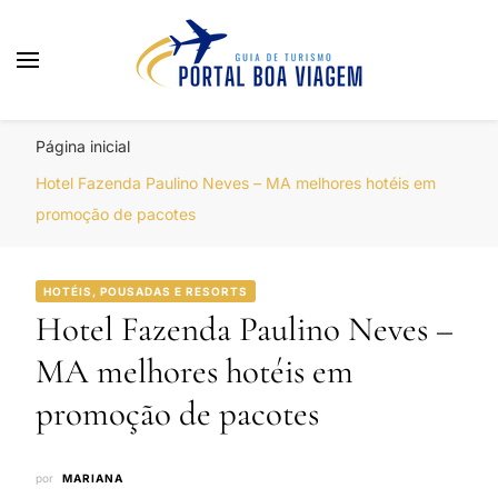
Portal Boa Viagem
Hotéis, Passagens e Promoções
Página inicial
Hotel Fazenda Paulino Neves – MA melhores hotéis em
promoção de pacotes
HOTÉIS, POUSADAS E RESORTS
Hotel Fazenda Paulino Neves –
MA melhores hotéis em
promoção de pacotes
por
MARIANA