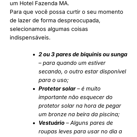
um Hotel Fazenda MA.
Para que você possa curtir o seu momento
de lazer de forma despreocupada,
selecionamos algumas coisas
indispensáveis.
2 ou 3 pares de biquinis ou sunga
– para quando um estiver
secando, o outro estar disponível
para o uso;
Protetor solar
– é muito
importante não esquecer do
protetor solar na hora de pegar
um bronze na beira da piscina;
Vestuário
– Alguns pares de
roupas leves para usar no dia a