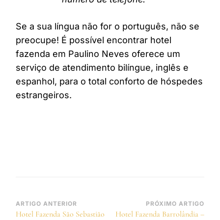
Se a sua língua não for o português, não se
preocupe! É possível encontrar hotel
fazenda em Paulino Neves oferece um
serviço de atendimento bilíngue, inglês e
espanhol, para o total conforto de hóspedes
estrangeiros.
Navegação
ARTIGO ANTERIOR
PRÓXIMO ARTIGO
Hotel Fazenda São Sebastião
Hotel Fazenda Barrolândia –