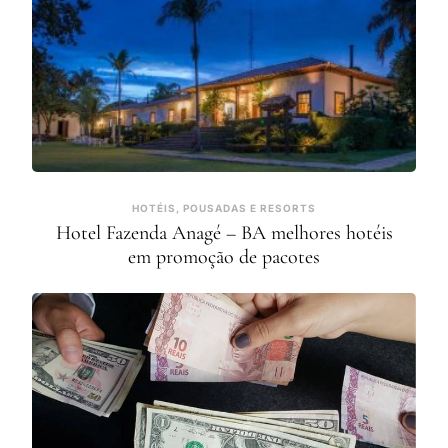
HOTÉIS, POUSADAS E RESORTS
Hotel Fazenda Anagé – BA melhores hotéis
em promoção de pacotes