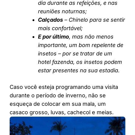
dia durante as refeições, e nas
reuniões noturnas;
Calçados
– Chinelo para se sentir
mais confortável;
E por último
, mas não menos
importante, um bom repelente de
insetos – por se tratar de um
hotel fazenda, os insetos podem
estar presentes na sua estadia.
Caso você esteja programando uma visita
durante o período de inverno, não se
esqueça de colocar em sua mala, um
casaco grosso, luvas, cachecol e meias.