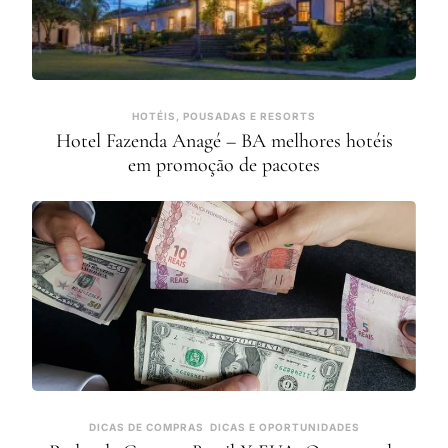
HOTÉIS, POUSADAS E RESORTS
Hotel Fazenda Anagé – BA melhores hotéis
em promoção de pacotes
DICAS DE COMPRAS
DICAS E OPORTUNIDADES