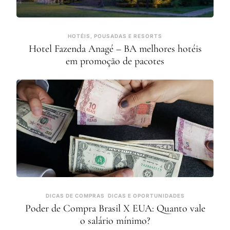
HOTÉIS, POUSADAS E RESORTS
Hotel Fazenda Anagé – BA melhores hotéis
em promoção de pacotes
DICAS DE COMPRAS
DICAS E OPORTUNIDADES
Poder de Compra Brasil X EUA: Quanto vale
o salário mínimo?