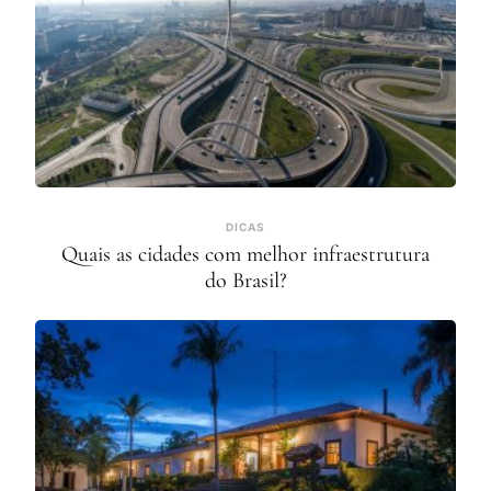
DICAS
Quais as cidades com melhor infraestrutura
do Brasil?