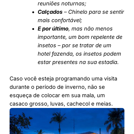
reuniões noturnas;
Calçados
– Chinelo para se sentir
mais confortável;
E por último
, mas não menos
importante, um bom repelente de
insetos – por se tratar de um
hotel fazenda, os insetos podem
estar presentes na sua estadia.
Caso você esteja programando uma visita
durante o período de inverno, não se
esqueça de colocar em sua mala, um
casaco grosso, luvas, cachecol e meias.