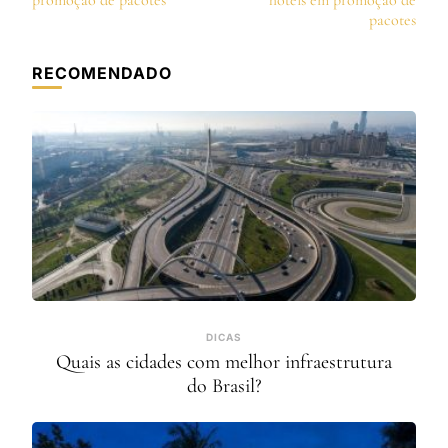
post
promoção de pacotes
hotéis em promoção de
pacotes
RECOMENDADO
DICAS
Quais as cidades com melhor infraestrutura
do Brasil?