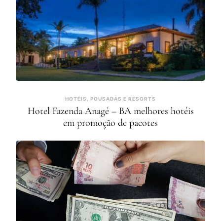
HOTÉIS, POUSADAS E RESORTS
Hotel Fazenda Anagé – BA melhores hotéis
em promoção de pacotes