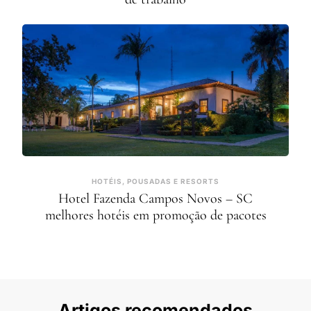
HOTÉIS, POUSADAS E RESORTS
Hotel Fazenda Campos Novos – SC
melhores hotéis em promoção de pacotes
Artigos recomendados