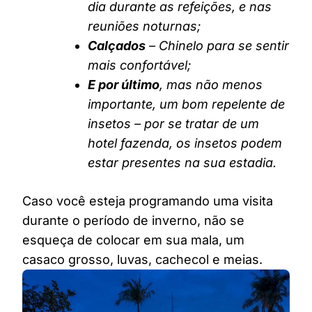
dia durante as refeições, e nas
reuniões noturnas;
Calçados
– Chinelo para se sentir
mais confortável;
E por último
, mas não menos
importante, um bom repelente de
insetos – por se tratar de um
hotel fazenda, os insetos podem
estar presentes na sua estadia.
Caso você esteja programando uma visita
durante o período de inverno, não se
esqueça de colocar em sua mala, um
casaco grosso, luvas, cachecol e meias.