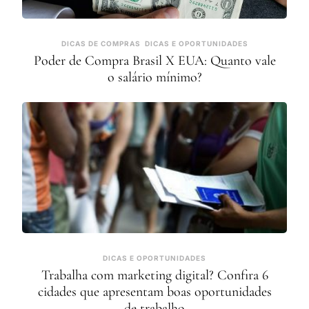
DICAS DE COMPRAS
DICAS E OPORTUNIDADES
Poder de Compra Brasil X EUA: Quanto vale
o salário mínimo?
DICAS E OPORTUNIDADES
Trabalha com marketing digital? Confira 6
cidades que apresentam boas oportunidades
de trabalho