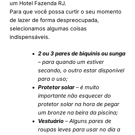
um Hotel Fazenda RJ.
Para que você possa curtir o seu momento
de lazer de forma despreocupada,
selecionamos algumas coisas
indispensáveis.
2 ou 3 pares de biquinis ou sunga
– para quando um estiver
secando, o outro estar disponível
para o uso;
Protetor solar
– é muito
importante não esquecer do
protetor solar na hora de pegar
um bronze na beira da piscina;
Vestuário
– Alguns pares de
roupas leves para usar no dia a