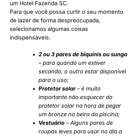
um Hotel Fazenda SC.
Para que você possa curtir o seu momento
de lazer de forma despreocupada,
selecionamos algumas coisas
indispensáveis.
2 ou 3 pares de biquinis ou sunga
– para quando um estiver
secando, o outro estar disponível
para o uso;
Protetor solar
– é muito
importante não esquecer do
protetor solar na hora de pegar
um bronze na beira da piscina;
Vestuário
– Alguns pares de
roupas leves para usar no dia a