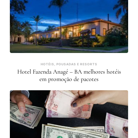
HOTÉIS, POUSADAS E RESORTS
Hotel Fazenda Anagé – BA melhores hotéis
em promoção de pacotes