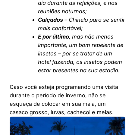
dia durante as refeições, e nas
reuniões noturnas;
Calçados
– Chinelo para se sentir
mais confortável;
E por último
, mas não menos
importante, um bom repelente de
insetos – por se tratar de um
hotel fazenda, os insetos podem
estar presentes na sua estadia.
Caso você esteja programando uma visita
durante o período de inverno, não se
esqueça de colocar em sua mala, um
casaco grosso, luvas, cachecol e meias.