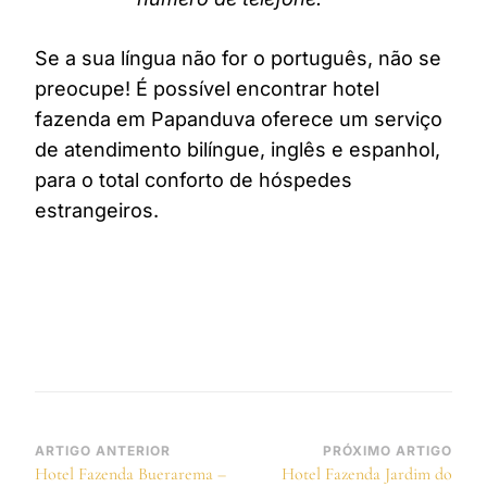
Se a sua língua não for o português, não se
preocupe! É possível encontrar hotel
fazenda em Papanduva oferece um serviço
de atendimento bilíngue, inglês e espanhol,
para o total conforto de hóspedes
estrangeiros.
Navegação
ARTIGO ANTERIOR
PRÓXIMO ARTIGO
Hotel Fazenda Buerarema –
Hotel Fazenda Jardim do