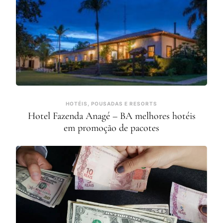
HOTÉIS, POUSADAS E RESORTS
Hotel Fazenda Anagé – BA melhores hotéis
em promoção de pacotes