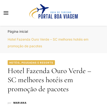
Portal Boa Viagem
Hotéis, Passagens e Promoções
Página inicial
Hotel Fazenda Ouro Verde – SC melhores hotéis em
promoção de pacotes
HOTÉIS, POUSADAS E RESORTS
Hotel Fazenda Ouro Verde –
SC melhores hotéis em
promoção de pacotes
por
MARIANA