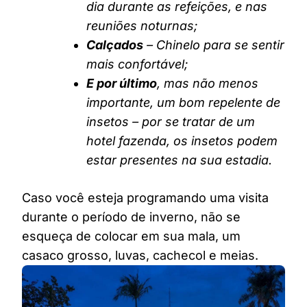
dia durante as refeições, e nas
reuniões noturnas;
Calçados
– Chinelo para se sentir
mais confortável;
E por último
, mas não menos
importante, um bom repelente de
insetos – por se tratar de um
hotel fazenda, os insetos podem
estar presentes na sua estadia.
Caso você esteja programando uma visita
durante o período de inverno, não se
esqueça de colocar em sua mala, um
casaco grosso, luvas, cachecol e meias.