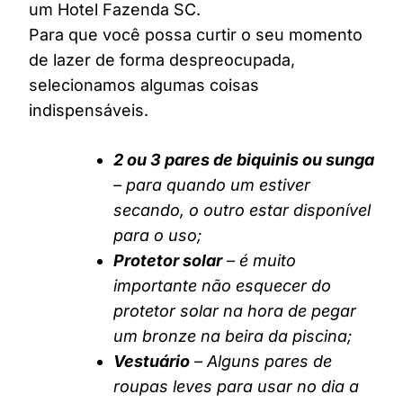
um Hotel Fazenda SC.
Para que você possa curtir o seu momento
de lazer de forma despreocupada,
selecionamos algumas coisas
indispensáveis.
2 ou 3 pares de biquinis ou sunga
– para quando um estiver
secando, o outro estar disponível
para o uso;
Protetor solar
– é muito
importante não esquecer do
protetor solar na hora de pegar
um bronze na beira da piscina;
Vestuário
– Alguns pares de
roupas leves para usar no dia a