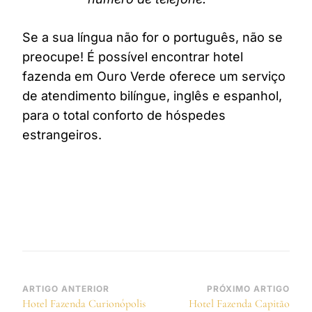
Se a sua língua não for o português, não se
preocupe! É possível encontrar hotel
fazenda em Ouro Verde oferece um serviço
de atendimento bilíngue, inglês e espanhol,
para o total conforto de hóspedes
estrangeiros.
Navegação
ARTIGO ANTERIOR
PRÓXIMO ARTIGO
Hotel Fazenda Curionópolis
Hotel Fazenda Capitão