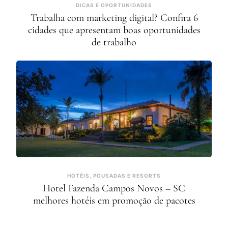
DICAS E OPORTUNIDADES
Trabalha com marketing digital? Confira 6
cidades que apresentam boas oportunidades
de trabalho
HOTÉIS, POUSADAS E RESORTS
Hotel Fazenda Campos Novos – SC
melhores hotéis em promoção de pacotes