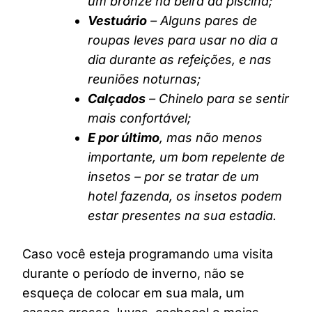
um bronze na beira da piscina;
Vestuário
– Alguns pares de
roupas leves para usar no dia a
dia durante as refeições, e nas
reuniões noturnas;
Calçados
– Chinelo para se sentir
mais confortável;
E por último
, mas não menos
importante, um bom repelente de
insetos – por se tratar de um
hotel fazenda, os insetos podem
estar presentes na sua estadia.
Caso você esteja programando uma visita
durante o período de inverno, não se
esqueça de colocar em sua mala, um