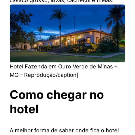
casaco grosso, luvas, cachecol e meias.
Hotel Fazenda em Ouro Verde de Minas –
MG – Reprodução/caption]
Como chegar no
hotel
A melhor forma de saber onde fica o hotel