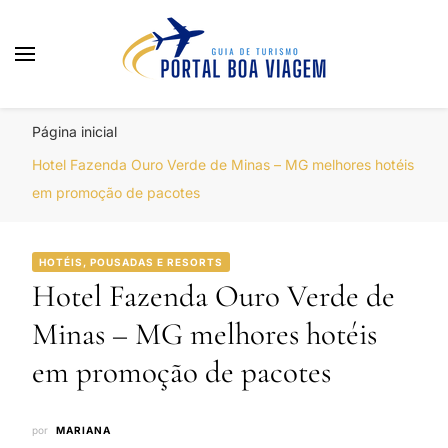
Portal Boa Viagem
Hotéis, Passagens e Promoções
Página inicial
Hotel Fazenda Ouro Verde de Minas – MG melhores hotéis
em promoção de pacotes
HOTÉIS, POUSADAS E RESORTS
Hotel Fazenda Ouro Verde de
Minas – MG melhores hotéis
em promoção de pacotes
por
MARIANA