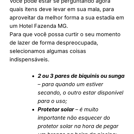
Você pode estar se perguntando agora
quais itens deve levar em sua mala, para
aproveitar da melhor forma a sua estadia em
um Hotel Fazenda MG.
Para que você possa curtir o seu momento
de lazer de forma despreocupada,
selecionamos algumas coisas
indispensáveis.
2 ou 3 pares de biquinis ou sunga
– para quando um estiver
secando, o outro estar disponível
para o uso;
Protetor solar
– é muito
importante não esquecer do
protetor solar na hora de pegar