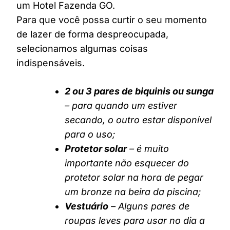
um Hotel Fazenda GO.
Para que você possa curtir o seu momento
de lazer de forma despreocupada,
selecionamos algumas coisas
indispensáveis.
2 ou 3 pares de biquinis ou sunga
– para quando um estiver
secando, o outro estar disponível
para o uso;
Protetor solar
– é muito
importante não esquecer do
protetor solar na hora de pegar
um bronze na beira da piscina;
Vestuário
– Alguns pares de
roupas leves para usar no dia a