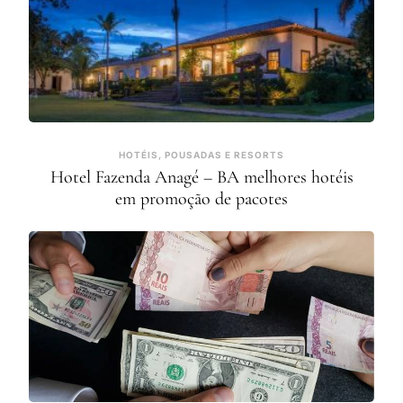
HOTÉIS, POUSADAS E RESORTS
Hotel Fazenda Anagé – BA melhores hotéis
em promoção de pacotes