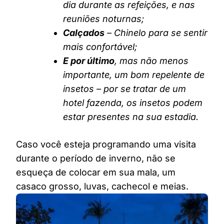
dia durante as refeições, e nas
reuniões noturnas;
Calçados
– Chinelo para se sentir
mais confortável;
E por último
, mas não menos
importante, um bom repelente de
insetos – por se tratar de um
hotel fazenda, os insetos podem
estar presentes na sua estadia.
Caso você esteja programando uma visita
durante o período de inverno, não se
esqueça de colocar em sua mala, um
casaco grosso, luvas, cachecol e meias.