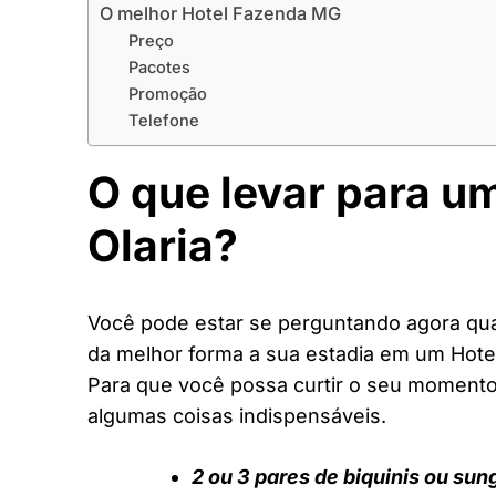
O melhor Hotel Fazenda MG
Preço
Pacotes
Promoção
Telefone
O que levar para u
Olaria?
Você pode estar se perguntando agora quai
da melhor forma a sua estadia em um Hot
Para que você possa curtir o seu moment
algumas coisas indispensáveis.
2 ou 3 pares de biquinis ou sun