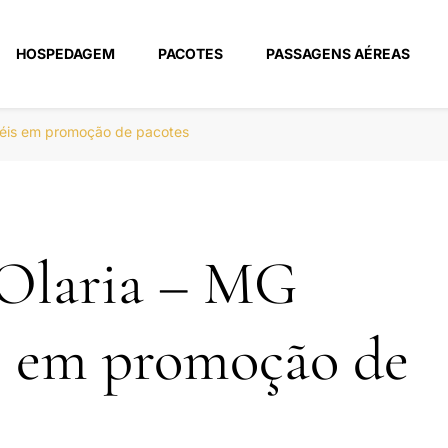
HOSPEDAGEM
PACOTES
PASSAGENS AÉREAS
m
téis em promoção de pacotes
 Olaria – MG
s em promoção de