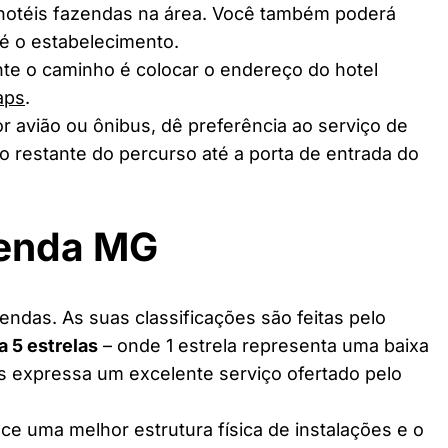
 hotéis fazendas na área. Você também poderá
té o estabelecimento.
te o caminho é colocar o endereço do hotel
aps
.
r avião ou ônibus, dê preferência ao serviço de
o restante do percurso até a porta de entrada do
zenda MG
endas. As suas classificações são feitas pelo
 a 5 estrelas
– onde 1 estrela representa uma baixa
as expressa um excelente serviço ofertado pelo
ce uma melhor estrutura física de instalações e o