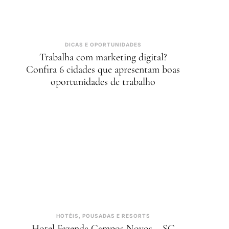
DICAS E OPORTUNIDADES
Trabalha com marketing digital?
Confira 6 cidades que apresentam boas
oportunidades de trabalho
HOTÉIS, POUSADAS E RESORTS
Hotel Fazenda Campos Novos – SC