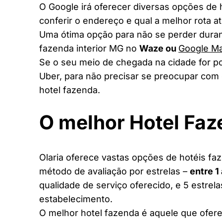
O Google irá oferecer diversas opções de
conferir o endereço e qual a melhor rota a
Uma ótima opção para não se perder duran
fazenda interior MG no
Waze ou
Google M
Se o seu meio de chegada na cidade for po
Uber, para não precisar se preocupar com 
hotel fazenda.
O melhor Hotel Fa
Olaria oferece vastas opções de hotéis faz
método de avaliação por estrelas –
entre 1
qualidade de serviço oferecido, e 5 estrel
estabelecimento.
O melhor hotel fazenda é aquele que ofere