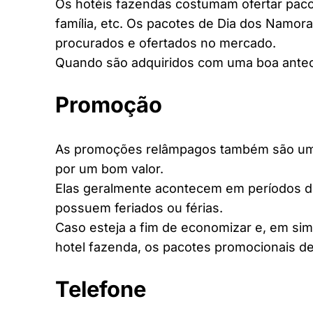
Os hotéis fazendas costumam ofertar pacot
família, etc. Os pacotes de Dia dos Namora
procurados e ofertados no mercado.
Quando são adquiridos com uma boa antec
Promoção
As promoções relâmpagos também são uma 
por um bom valor.
Elas geralmente acontecem em períodos d
possuem feriados ou férias.
Caso esteja a fim de economizar e, em si
hotel fazenda, os pacotes promocionais de
Telefone