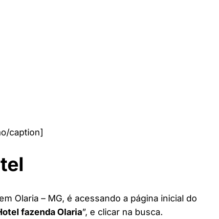
o/caption]
tel
em Olaria – MG, é acessando a página inicial do
Hotel fazenda Olaria
”, e clicar na busca.