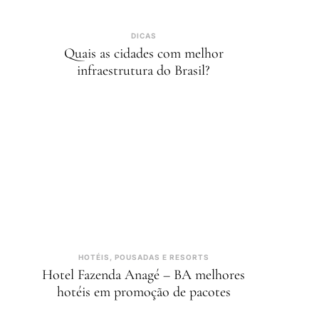
DICAS
Quais as cidades com melhor
infraestrutura do Brasil?
HOTÉIS, POUSADAS E RESORTS
Hotel Fazenda Anagé – BA melhores
hotéis em promoção de pacotes