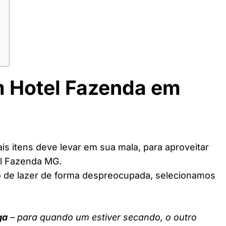
m Hotel Fazenda em
s itens deve levar em sua mala, para aproveitar
el Fazenda MG.
o de lazer de forma despreocupada, selecionamos
ga
– para quando um estiver secando, o outro