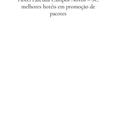
melhores hotéis em promoção de
pacotes