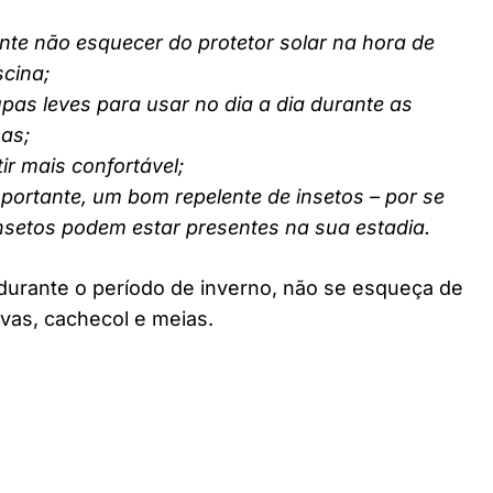
nte não esquecer do protetor solar na hora de
scina;
pas leves para usar no dia a dia durante as
nas;
ir mais confortável;
ortante, um bom repelente de insetos – por se
insetos podem estar presentes na sua estadia.
durante o período de inverno, não se esqueça de
vas, cachecol e meias.