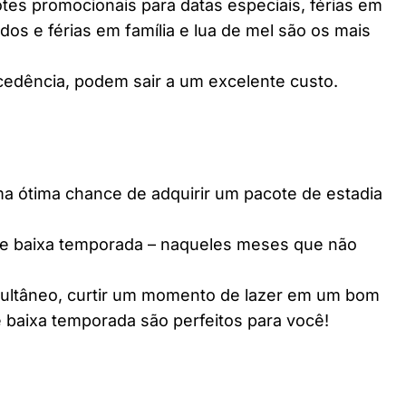
es promocionais para datas especiais, férias em
dos e férias em família e lua de mel são os mais
edência, podem sair a um excelente custo.
ótima chance de adquirir um pacote de estadia
e baixa temporada – naqueles meses que não
multâneo, curtir um momento de lazer em um bom
 baixa temporada são perfeitos para você!