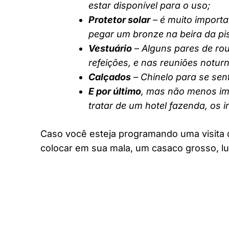
estar disponível para o uso;
Protetor solar
– é muito importa
pegar um bronze na beira da pi
Vestuário
– Alguns pares de rou
refeições, e nas reuniões notur
Calçados
– Chinelo para se sent
E por último
, mas não menos imp
tratar de um hotel fazenda, os 
Caso você esteja programando uma visita 
colocar em sua mala, um casaco grosso, lu