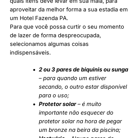
quais itens deve levar em sua mala, para
aproveitar da melhor forma a sua estadia em
um Hotel Fazenda PA.
Para que você possa curtir o seu momento
de lazer de forma despreocupada,
selecionamos algumas coisas
indispensáveis.
2 ou 3 pares de biquinis ou sunga
– para quando um estiver
secando, o outro estar disponível
para o uso;
Protetor solar
– é muito
importante não esquecer do
protetor solar na hora de pegar
um bronze na beira da piscina;