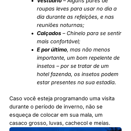
Vestuário
– Alguns pares de
roupas leves para usar no dia a
dia durante as refeições, e nas
reuniões noturnas;
Calçados
– Chinelo para se sentir
mais confortável;
E por último
, mas não menos
importante, um bom repelente de
insetos – por se tratar de um
hotel fazenda, os insetos podem
estar presentes na sua estadia.
Caso você esteja programando uma visita
durante o período de inverno, não se
esqueça de colocar em sua mala, um
casaco grosso, luvas, cachecol e meias.