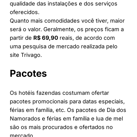
qualidade das instalações e dos serviços
oferecidos.
Quanto mais comodidades você tiver, maior
será o valor. Geralmente, os preços ficam a
partir de
R$ 69,90
reais, de acordo com
uma pesquisa de mercado realizada pelo
site Trivago.
Pacotes
Os hotéis fazendas costumam ofertar
pacotes promocionais para datas especiais,
férias em família, etc. Os pacotes de Dia dos
Namorados e férias em família e lua de mel
são os mais procurados e ofertados no
mercado.