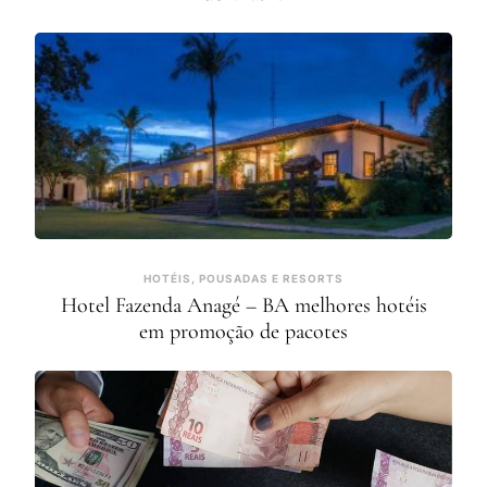
HOTÉIS, POUSADAS E RESORTS
Hotel Fazenda Anagé – BA melhores hotéis
em promoção de pacotes