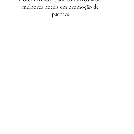
melhores hotéis em promoção de
pacotes