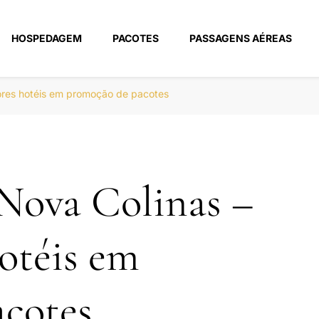
HOSPEDAGEM
PACOTES
PASSAGENS AÉREAS
m
ores hotéis em promoção de pacotes
Nova Colinas –
otéis em
cotes