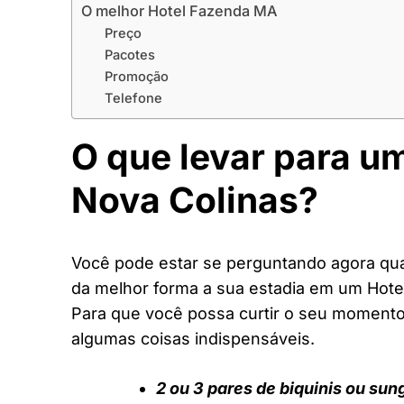
O melhor Hotel Fazenda MA
Preço
Pacotes
Promoção
Telefone
O que levar para u
Nova Colinas?
Você pode estar se perguntando agora quai
da melhor forma a sua estadia em um Hot
Para que você possa curtir o seu moment
algumas coisas indispensáveis.
2 ou 3 pares de biquinis ou sun