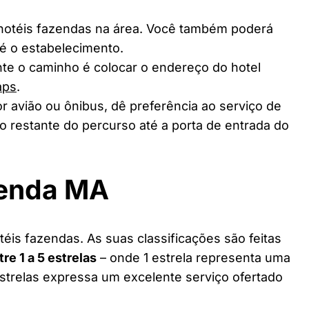
 hotéis fazendas na área. Você também poderá
té o estabelecimento.
te o caminho é colocar o endereço do hotel
aps
.
r avião ou ônibus, dê preferência ao serviço de
o restante do percurso até a porta de entrada do
zenda MA
éis fazendas. As suas classificações são feitas
tre 1 a 5 estrelas
– onde 1 estrela representa uma
estrelas expressa um excelente serviço ofertado