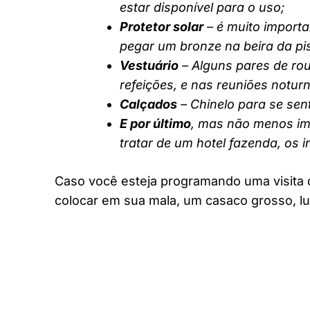
estar disponível para o uso;
Protetor solar
– é muito importa
pegar um bronze na beira da pi
Vestuário
– Alguns pares de rou
refeições, e nas reuniões notur
Calçados
– Chinelo para se sent
E por último
, mas não menos imp
tratar de um hotel fazenda, os 
Caso você esteja programando uma visita 
colocar em sua mala, um casaco grosso, lu