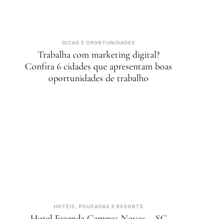
DICAS E OPORTUNIDADES
Trabalha com marketing digital?
Confira 6 cidades que apresentam boas
oportunidades de trabalho
HOTÉIS, POUSADAS E RESORTS
Hotel Fazenda Campos Novos – SC