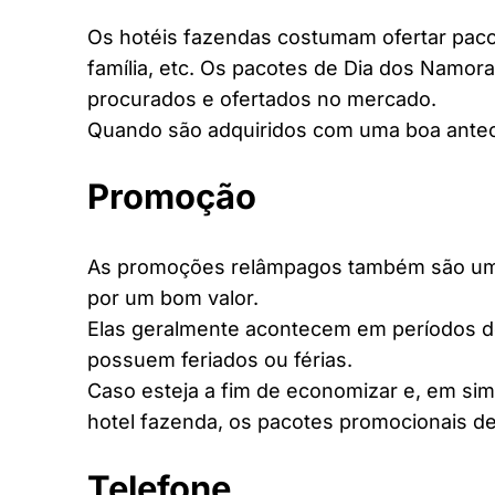
Os hotéis fazendas costumam ofertar pacot
família, etc. Os pacotes de Dia dos Namora
procurados e ofertados no mercado.
Quando são adquiridos com uma boa antec
Promoção
As promoções relâmpagos também são uma 
por um bom valor.
Elas geralmente acontecem em períodos d
possuem feriados ou férias.
Caso esteja a fim de economizar e, em si
hotel fazenda, os pacotes promocionais de
Telefone