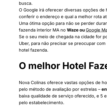
busca.
O Google irá oferecer diversas opções de
conferir o endereço e qual a melhor rota a
Uma ótima opção para não se perder duran
fazenda interior MA no
Waze ou
Google M
Se o seu meio de chegada na cidade for po
Uber, para não precisar se preocupar com 
hotel fazenda.
O melhor Hotel Fa
Nova Colinas oferece vastas opções de hot
pelo método de avaliação por estrelas –
en
baixa qualidade de serviço oferecido, e 5 
pelo estabelecimento.