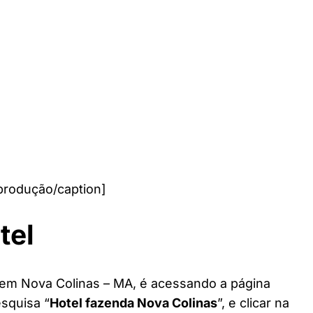
produção/caption]
tel
 em Nova Colinas – MA, é acessando a página
esquisa “
Hotel fazenda Nova Colinas
”, e clicar na