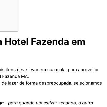
m Hotel Fazenda em
s itens deve levar em sua mala, para aproveitar
el Fazenda MA.
o de lazer de forma despreocupada, selecionamos
ga
– para quando um estiver secando, o outro