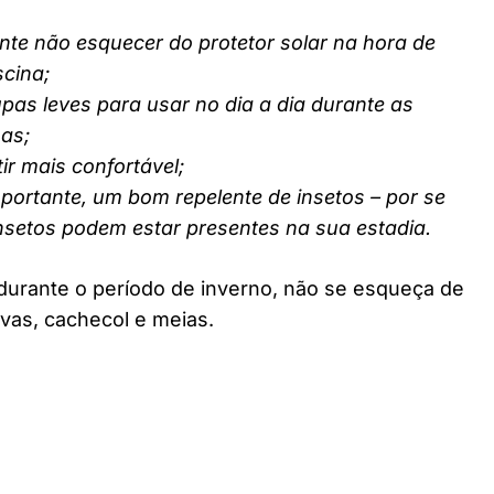
nte não esquecer do protetor solar na hora de
scina;
pas leves para usar no dia a dia durante as
nas;
ir mais confortável;
ortante, um bom repelente de insetos – por se
insetos podem estar presentes na sua estadia.
durante o período de inverno, não se esqueça de
vas, cachecol e meias.