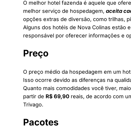
O melhor hotel fazenda é aquele que ofere
melhor serviço de hospedagem,
aceita ca
opções extras de diversão, como trilhas, 
Alguns dos hotéis de Nova Colinas estão en
responsável por oferecer informações e o
Preço
O preço médio da hospedagem em um hotel
Isso ocorre devido as diferenças na qualid
Quanto mais comodidades você tiver, maior
partir de
R$ 69,90
reais, de acordo com um
Trivago.
Pacotes