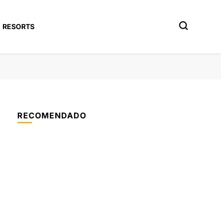
RESORTS
RECOMENDADO