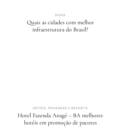
DICAS
Quais as cidades com melhor
infraestrutura do Brasil?
HOTÉIS, POUSADAS E RESORTS
Hotel Fazenda Anagé – BA melhores
hotéis em promoção de pacotes