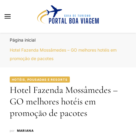
Portal Boa Viagem
Hotéis, Passagens e Promoções
Página inicial
Hotel Fazenda Mossâmedes – GO melhores hotéis em
promoção de pacotes
HOTÉIS, POUSADAS E RESORTS
Hotel Fazenda Mossâmedes –
GO melhores hotéis em
promoção de pacotes
por
MARIANA