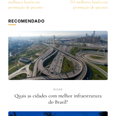
de
melhores hotéis em
TO melhores hotéis em
post
promoção de pacotes
promoção de pacotes
RECOMENDADO
DICAS
Quais as cidades com melhor infraestrutura
do Brasil?