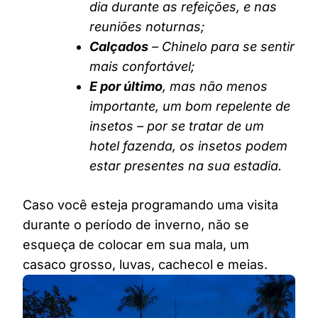
dia durante as refeições, e nas
reuniões noturnas;
Calçados
– Chinelo para se sentir
mais confortável;
E por último
, mas não menos
importante, um bom repelente de
insetos – por se tratar de um
hotel fazenda, os insetos podem
estar presentes na sua estadia.
Caso você esteja programando uma visita
durante o período de inverno, não se
esqueça de colocar em sua mala, um
casaco grosso, luvas, cachecol e meias.