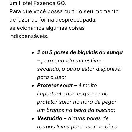
um Hotel Fazenda GO.
Para que você possa curtir o seu momento
de lazer de forma despreocupada,
selecionamos algumas coisas
indispensáveis.
2 ou 3 pares de biquinis ou sunga
– para quando um estiver
secando, o outro estar disponível
para o uso;
Protetor solar
– é muito
importante não esquecer do
protetor solar na hora de pegar
um bronze na beira da piscina;
Vestuário
– Alguns pares de
roupas leves para usar no dia a