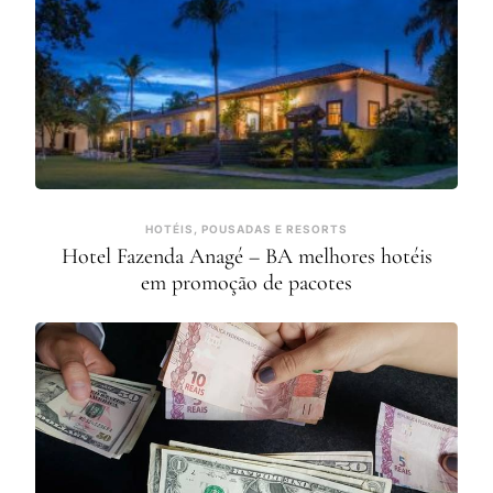
HOTÉIS, POUSADAS E RESORTS
Hotel Fazenda Anagé – BA melhores hotéis
em promoção de pacotes