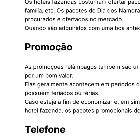
Os hotéis fazendas costumam ofertar pacot
família, etc. Os pacotes de Dia dos Namora
procurados e ofertados no mercado.
Quando são adquiridos com uma boa antec
Promoção
As promoções relâmpagos também são uma 
por um bom valor.
Elas geralmente acontecem em períodos d
possuem feriados ou férias.
Caso esteja a fim de economizar e, em si
hotel fazenda, os pacotes promocionais de
Telefone