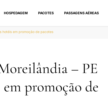
HOSPEDAGEM
PACOTES
PASSAGENS AÉREAS
m
es hotéis em promoção de pacotes
Moreilândia – PE
s em promoção de