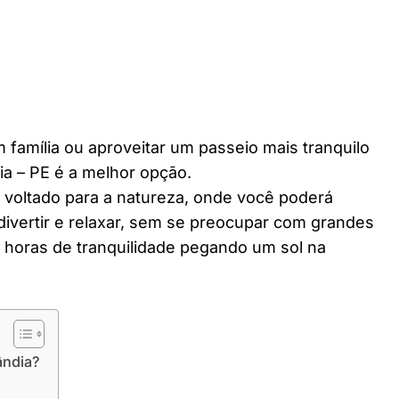
 família ou aproveitar um passeio mais tranquilo
a – PE é a melhor opção.
r voltado para a natureza, onde você poderá
divertir e relaxar, sem se preocupar com grandes
horas de tranquilidade pegando um sol na
ândia?