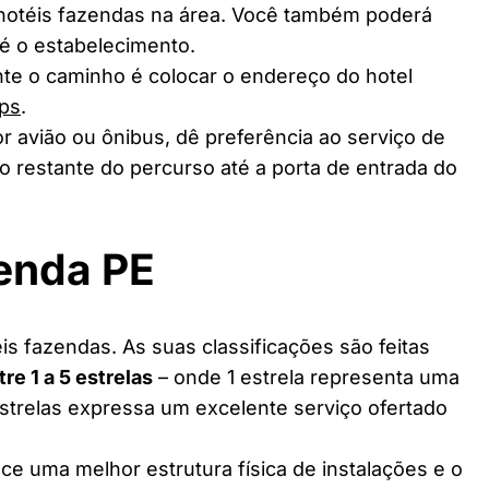
 hotéis fazendas na área. Você também poderá
té o estabelecimento.
te o caminho é colocar o endereço do hotel
ps
.
r avião ou ônibus, dê preferência ao serviço de
o restante do percurso até a porta de entrada do
enda PE
s fazendas. As suas classificações são feitas
tre 1 a 5 estrelas
– onde 1 estrela representa uma
estrelas expressa um excelente serviço ofertado
ce uma melhor estrutura física de instalações e o