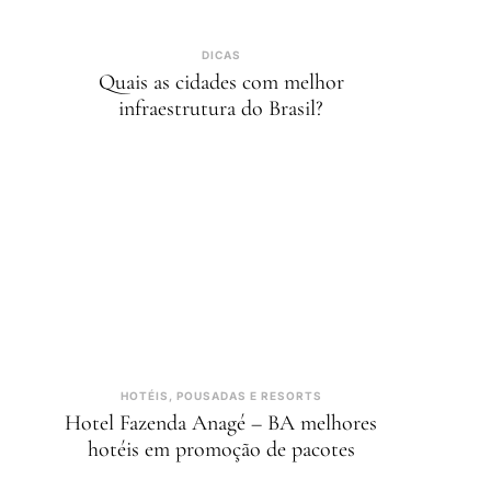
DICAS
Quais as cidades com melhor
infraestrutura do Brasil?
HOTÉIS, POUSADAS E RESORTS
Hotel Fazenda Anagé – BA melhores
hotéis em promoção de pacotes