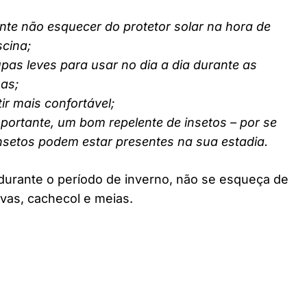
nte não esquecer do protetor solar na hora de
scina;
pas leves para usar no dia a dia durante as
nas;
ir mais confortável;
ortante, um bom repelente de insetos – por se
insetos podem estar presentes na sua estadia.
durante o período de inverno, não se esqueça de
vas, cachecol e meias.