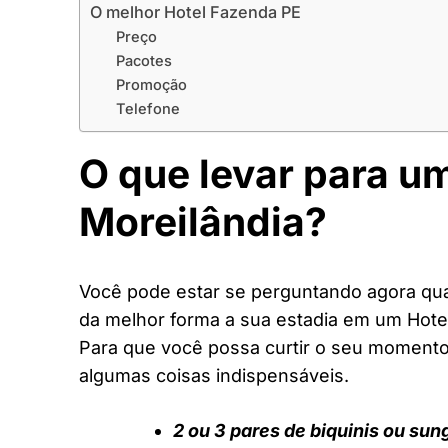
O melhor Hotel Fazenda PE
Preço
Pacotes
Promoção
Telefone
O que levar para u
Moreilândia?
Você pode estar se perguntando agora quai
da melhor forma a sua estadia em um Hote
Para que você possa curtir o seu moment
algumas coisas indispensáveis.
2 ou 3 pares de biquinis ou sun