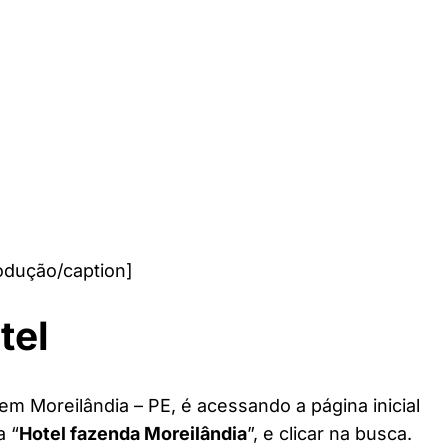
odução/caption]
tel
em Moreilândia – PE, é acessando a página inicial
a “
Hotel fazenda Moreilândia
”, e clicar na busca.