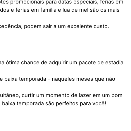
es promocionais para datas especiais, férias em
dos e férias em família e lua de mel são os mais
edência, podem sair a um excelente custo.
ótima chance de adquirir um pacote de estadia
e baixa temporada – naqueles meses que não
multâneo, curtir um momento de lazer em um bom
 baixa temporada são perfeitos para você!