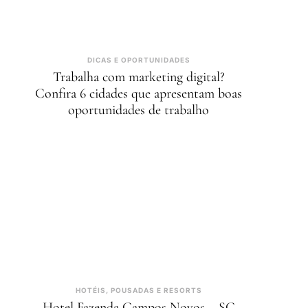
DICAS E OPORTUNIDADES
Trabalha com marketing digital?
Confira 6 cidades que apresentam boas
oportunidades de trabalho
HOTÉIS, POUSADAS E RESORTS
Hotel Fazenda Campos Novos – SC