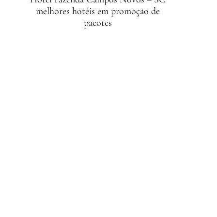
melhores hotéis em promoção de
pacotes