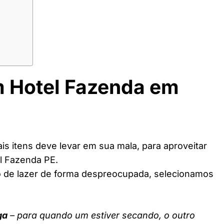
m Hotel Fazenda em
s itens deve levar em sua mala, para aproveitar
l Fazenda PE.
o de lazer de forma despreocupada, selecionamos
ga
– para quando um estiver secando, o outro