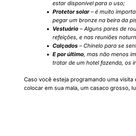
estar disponível para o uso;
Protetor solar
– é muito importa
pegar um bronze na beira da pi
Vestuário
– Alguns pares de rou
refeições, e nas reuniões notur
Calçados
– Chinelo para se sent
E por último
, mas não menos imp
tratar de um hotel fazenda, os 
Caso você esteja programando uma visita 
colocar em sua mala, um casaco grosso, lu