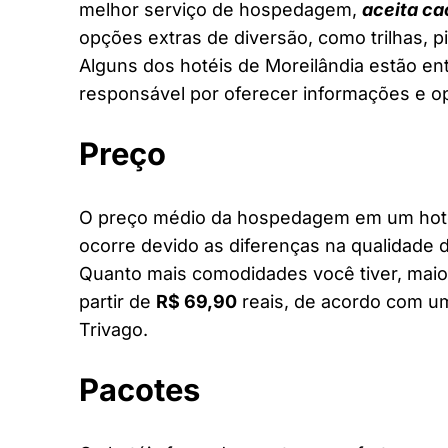
melhor serviço de hospedagem,
aceita ca
opções extras de diversão, como trilhas, 
Alguns dos hotéis de Moreilândia estão ent
responsável por oferecer informações e o
Preço
O preço médio da hospedagem em um hotel 
ocorre devido as diferenças na qualidade d
Quanto mais comodidades você tiver, maior
partir de
R$ 69,90
reais, de acordo com um
Trivago.
Pacotes