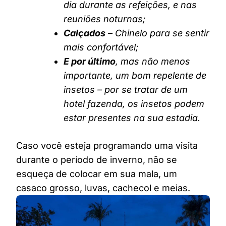
dia durante as refeições, e nas
reuniões noturnas;
Calçados
– Chinelo para se sentir
mais confortável;
E por último
, mas não menos
importante, um bom repelente de
insetos – por se tratar de um
hotel fazenda, os insetos podem
estar presentes na sua estadia.
Caso você esteja programando uma visita
durante o período de inverno, não se
esqueça de colocar em sua mala, um
casaco grosso, luvas, cachecol e meias.