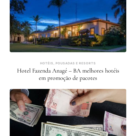
HOTÉIS, POUSADAS E RESORTS
Hotel Fazenda Anagé – BA melhores hotéis
em promoção de pacotes