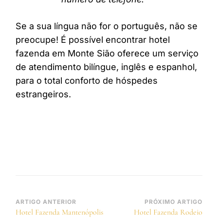
Se a sua língua não for o português, não se
preocupe! É possível encontrar hotel
fazenda em Monte Sião oferece um serviço
de atendimento bilíngue, inglês e espanhol,
para o total conforto de hóspedes
estrangeiros.
Navegação
ARTIGO ANTERIOR
PRÓXIMO ARTIGO
Hotel Fazenda Mantenópolis
Hotel Fazenda Rodeio