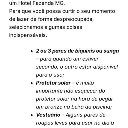
um Hotel Fazenda MG.
Para que você possa curtir o seu momento
de lazer de forma despreocupada,
selecionamos algumas coisas
indispensáveis.
2 ou 3 pares de biquinis ou sunga
– para quando um estiver
secando, o outro estar disponível
para o uso;
Protetor solar
– é muito
importante não esquecer do
protetor solar na hora de pegar
um bronze na beira da piscina;
Vestuário
– Alguns pares de
roupas leves para usar no dia a