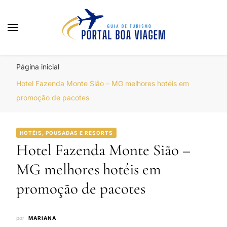
Portal Boa Viagem
Hotéis, Passagens e Promoções
Página inicial
Hotel Fazenda Monte Sião – MG melhores hotéis em
promoção de pacotes
HOTÉIS, POUSADAS E RESORTS
Hotel Fazenda Monte Sião –
MG melhores hotéis em
promoção de pacotes
por
MARIANA