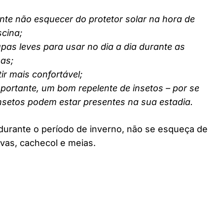
nte não esquecer do protetor solar na hora de
scina;
pas leves para usar no dia a dia durante as
nas;
ir mais confortável;
ortante, um bom repelente de insetos – por se
insetos podem estar presentes na sua estadia.
durante o período de inverno, não se esqueça de
vas, cachecol e meias.