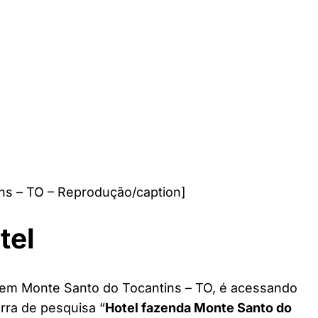
ns – TO – Reprodução/caption]
tel
l em Monte Santo do Tocantins – TO, é acessando
arra de pesquisa “
Hotel fazenda Monte Santo do