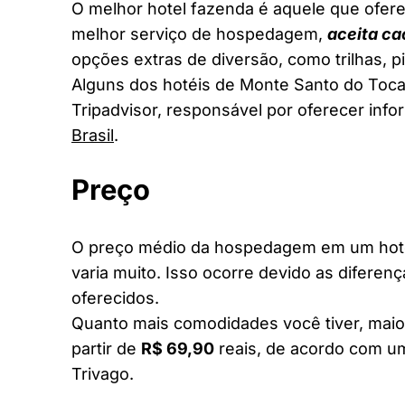
O melhor hotel fazenda é aquele que ofere
melhor serviço de hospedagem,
aceita ca
opções extras de diversão, como trilhas, 
Alguns dos hotéis de Monte Santo do Tocan
Tripadvisor, responsável por oferecer inf
Brasil
.
Preço
O preço médio da hospedagem em um hote
varia muito. Isso ocorre devido as diferen
oferecidos.
Quanto mais comodidades você tiver, maior
partir de
R$ 69,90
reais, de acordo com um
Trivago.