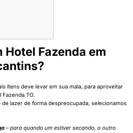
m Hotel Fazenda em
cantins?
s itens deve levar em sua mala, para aproveitar
l Fazenda TO.
o de lazer de forma despreocupada, selecionamos
ga
– para quando um estiver secando, o outro