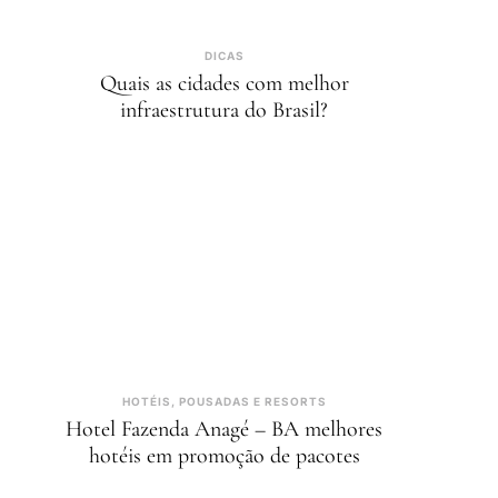
DICAS
Quais as cidades com melhor
infraestrutura do Brasil?
HOTÉIS, POUSADAS E RESORTS
Hotel Fazenda Anagé – BA melhores
hotéis em promoção de pacotes