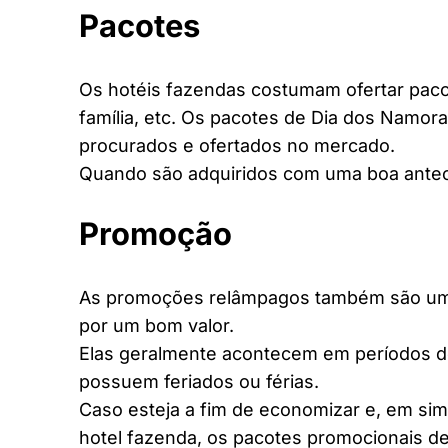
Pacotes
Os hotéis fazendas costumam ofertar pacot
família, etc. Os pacotes de Dia dos Namora
procurados e ofertados no mercado.
Quando são adquiridos com uma boa antec
Promoção
As promoções relâmpagos também são uma 
por um bom valor.
Elas geralmente acontecem em períodos d
possuem feriados ou férias.
Caso esteja a fim de economizar e, em si
hotel fazenda, os pacotes promocionais de