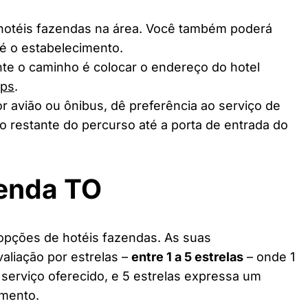
 hotéis fazendas na área. Você também poderá
té o estabelecimento.
te o caminho é colocar o endereço do hotel
aps
.
r avião ou ônibus, dê preferência ao serviço de
o restante do percurso até a porta de entrada do
zenda TO
opções de hotéis fazendas. As suas
valiação por estrelas –
entre 1 a 5 estrelas
– onde 1
 serviço oferecido, e 5 estrelas expressa um
imento.