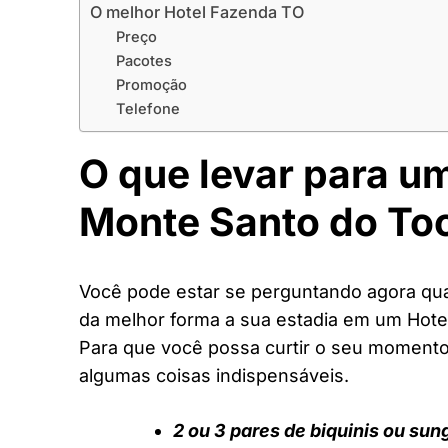
O melhor Hotel Fazenda TO
Preço
Pacotes
Promoção
Telefone
O que levar para u
Monte Santo do To
Você pode estar se perguntando agora quai
da melhor forma a sua estadia em um Hote
Para que você possa curtir o seu moment
algumas coisas indispensáveis.
2 ou 3 pares de biquinis ou sun