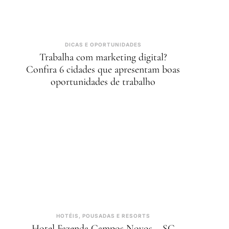
DICAS E OPORTUNIDADES
Trabalha com marketing digital?
Confira 6 cidades que apresentam boas
oportunidades de trabalho
HOTÉIS, POUSADAS E RESORTS
Hotel Fazenda Campos Novos – SC