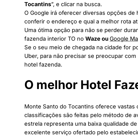
Tocantins
”, e clicar na busca.
O Google irá oferecer diversas opções de
conferir o endereço e qual a melhor rota a
Uma ótima opção para não se perder duran
fazenda interior TO no
Waze ou
Google M
Se o seu meio de chegada na cidade for po
Uber, para não precisar se preocupar com 
hotel fazenda.
O melhor Hotel Fa
Monte Santo do Tocantins oferece vastas 
classificações são feitas pelo método de a
estrela representa uma baixa qualidade de
excelente serviço ofertado pelo estabelec