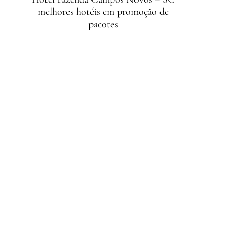
melhores hotéis em promoção de
pacotes