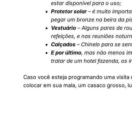
estar disponível para o uso;
Protetor solar
– é muito importa
pegar um bronze na beira da pi
Vestuário
– Alguns pares de rou
refeições, e nas reuniões notur
Calçados
– Chinelo para se sent
E por último
, mas não menos imp
tratar de um hotel fazenda, os 
Caso você esteja programando uma visita 
colocar em sua mala, um casaco grosso, lu