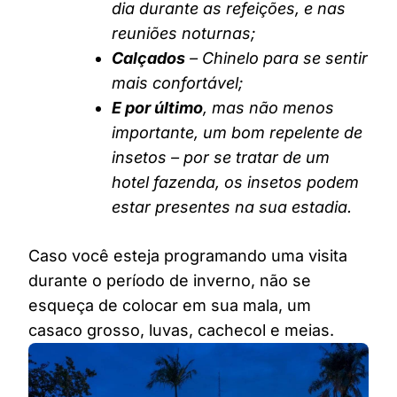
dia durante as refeições, e nas
reuniões noturnas;
Calçados
– Chinelo para se sentir
mais confortável;
E por último
, mas não menos
importante, um bom repelente de
insetos – por se tratar de um
hotel fazenda, os insetos podem
estar presentes na sua estadia.
Caso você esteja programando uma visita
durante o período de inverno, não se
esqueça de colocar em sua mala, um
casaco grosso, luvas, cachecol e meias.