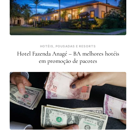
HOTÉIS, POUSADAS E RESORTS
Hotel Fazenda Anagé – BA melhores hotéis
em promoção de pacotes