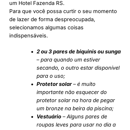
um Hotel Fazenda RS.
Para que você possa curtir o seu momento
de lazer de forma despreocupada,
selecionamos algumas coisas
indispensáveis.
2 ou 3 pares de biquinis ou sunga
– para quando um estiver
secando, o outro estar disponível
para o uso;
Protetor solar
– é muito
importante não esquecer do
protetor solar na hora de pegar
um bronze na beira da piscina;
Vestuário
– Alguns pares de
roupas leves para usar no dia a