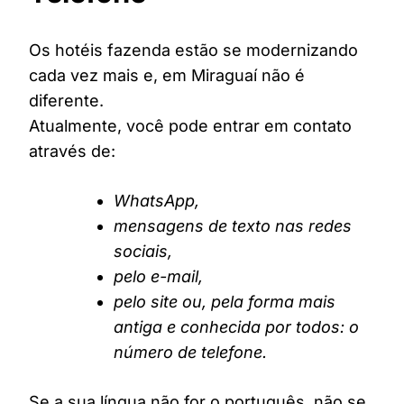
Os hotéis fazenda estão se modernizando
cada vez mais e, em Miraguaí não é
diferente.
Atualmente, você pode entrar em contato
através de:
WhatsApp,
mensagens de texto nas redes
sociais,
pelo e-mail,
pelo site ou, pela forma mais
antiga e conhecida por todos: o
número de telefone.
Se a sua língua não for o português, não se