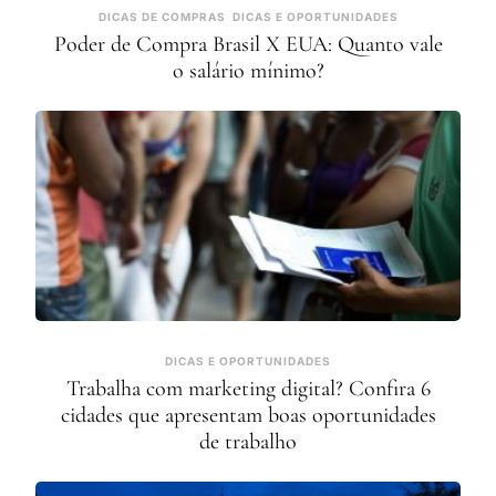
DICAS DE COMPRAS
DICAS E OPORTUNIDADES
Poder de Compra Brasil X EUA: Quanto vale
o salário mínimo?
DICAS E OPORTUNIDADES
Trabalha com marketing digital? Confira 6
cidades que apresentam boas oportunidades
de trabalho