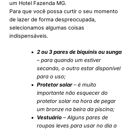
um Hotel Fazenda MG.
Para que você possa curtir o seu momento
de lazer de forma despreocupada,
selecionamos algumas coisas
indispensáveis.
2 ou 3 pares de biquinis ou sunga
– para quando um estiver
secando, o outro estar disponível
para o uso;
Protetor solar
– é muito
importante não esquecer do
protetor solar na hora de pegar
um bronze na beira da piscina;
Vestuário
– Alguns pares de
roupas leves para usar no dia a