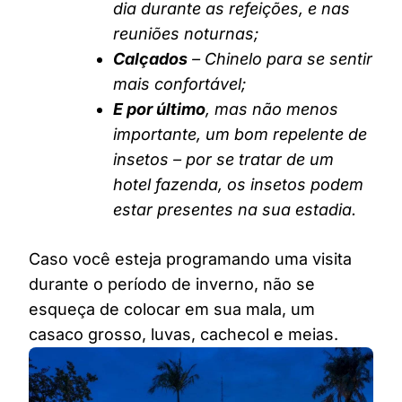
dia durante as refeições, e nas
reuniões noturnas;
Calçados
– Chinelo para se sentir
mais confortável;
E por último
, mas não menos
importante, um bom repelente de
insetos – por se tratar de um
hotel fazenda, os insetos podem
estar presentes na sua estadia.
Caso você esteja programando uma visita
durante o período de inverno, não se
esqueça de colocar em sua mala, um
casaco grosso, luvas, cachecol e meias.