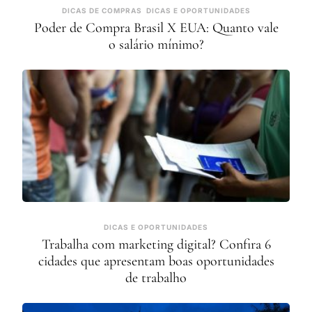
DICAS DE COMPRAS
DICAS E OPORTUNIDADES
Poder de Compra Brasil X EUA: Quanto vale
o salário mínimo?
DICAS E OPORTUNIDADES
Trabalha com marketing digital? Confira 6
cidades que apresentam boas oportunidades
de trabalho