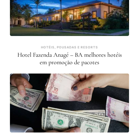
HOTÉIS, POUSADAS E RESORTS
Hotel Fazenda Anagé – BA melhores hotéis
em promoção de pacotes