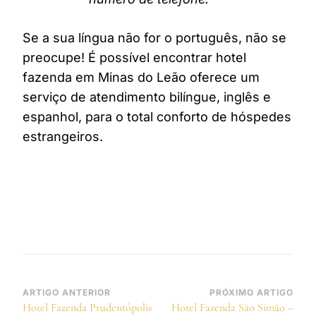
Se a sua língua não for o português, não se
preocupe! É possível encontrar hotel
fazenda em Minas do Leão oferece um
serviço de atendimento bilíngue, inglês e
espanhol, para o total conforto de hóspedes
estrangeiros.
Navegação
ARTIGO ANTERIOR
PRÓXIMO ARTIGO
Hotel Fazenda Prudentópolis
Hotel Fazenda São Simão –