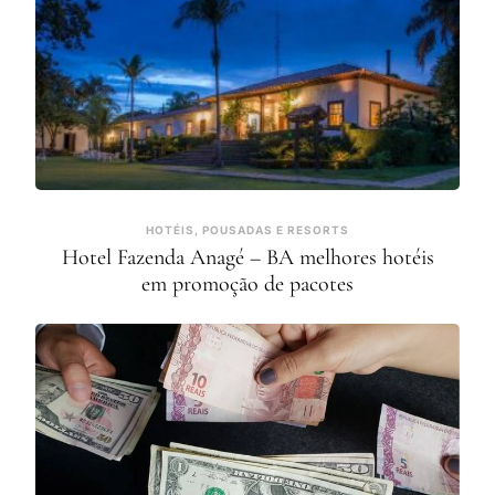
HOTÉIS, POUSADAS E RESORTS
Hotel Fazenda Anagé – BA melhores hotéis
em promoção de pacotes