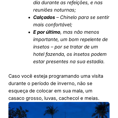
dia durante as refeições, e nas
reuniões noturnas;
Calçados
– Chinelo para se sentir
mais confortável;
E por último
, mas não menos
importante, um bom repelente de
insetos – por se tratar de um
hotel fazenda, os insetos podem
estar presentes na sua estadia.
Caso você esteja programando uma visita
durante o período de inverno, não se
esqueça de colocar em sua mala, um
casaco grosso, luvas, cachecol e meias.