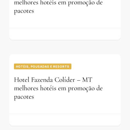
melhores hotéis em promoção de
pacotes
HOTÉIS, POUSADAS E RESORTS
Hotel Fazenda Colíder – MT
melhores hotéis em promoção de
pacotes