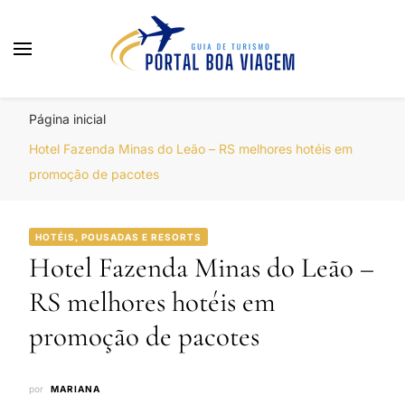
Portal Boa Viagem
Hotéis, Passagens e Promoções
Página inicial
Hotel Fazenda Minas do Leão – RS melhores hotéis em
promoção de pacotes
HOTÉIS, POUSADAS E RESORTS
Hotel Fazenda Minas do Leão –
RS melhores hotéis em
promoção de pacotes
por
MARIANA