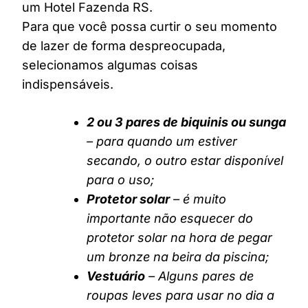
um Hotel Fazenda RS.
Para que você possa curtir o seu momento
de lazer de forma despreocupada,
selecionamos algumas coisas
indispensáveis.
2 ou 3 pares de biquinis ou sunga
– para quando um estiver
secando, o outro estar disponível
para o uso;
Protetor solar
– é muito
importante não esquecer do
protetor solar na hora de pegar
um bronze na beira da piscina;
Vestuário
– Alguns pares de
roupas leves para usar no dia a