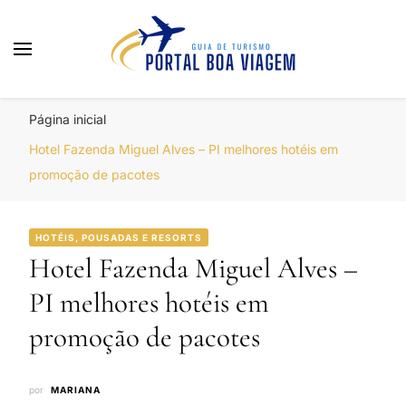
Portal Boa Viagem
Hotéis, Passagens e Promoções
Página inicial
Hotel Fazenda Miguel Alves – PI melhores hotéis em
promoção de pacotes
HOTÉIS, POUSADAS E RESORTS
Hotel Fazenda Miguel Alves –
PI melhores hotéis em
promoção de pacotes
por
MARIANA