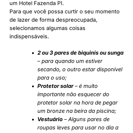
um Hotel Fazenda PI.
Para que você possa curtir o seu momento
de lazer de forma despreocupada,
selecionamos algumas coisas
indispensáveis.
2 ou 3 pares de biquinis ou sunga
– para quando um estiver
secando, o outro estar disponível
para o uso;
Protetor solar
– é muito
importante não esquecer do
protetor solar na hora de pegar
um bronze na beira da piscina;
Vestuário
– Alguns pares de
roupas leves para usar no dia a