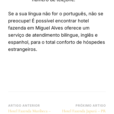
Se a sua língua não for o português, não se
preocupe! É possível encontrar hotel
fazenda em Miguel Alves oferece um
serviço de atendimento bilíngue, inglês e
espanhol, para o total conforto de hóspedes
estrangeiros.
Navegação
ARTIGO ANTERIOR
PRÓXIMO ARTIGO
Hotel Fazenda Muribeca –
Hotel Fazenda Japurá – PR