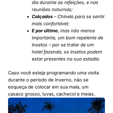
dia durante as refeições, e nas
reuniões noturnas;
Calçados
– Chinelo para se sentir
mais confortável;
E por último
, mas não menos
importante, um bom repelente de
insetos – por se tratar de um
hotel fazenda, os insetos podem
estar presentes na sua estadia.
Caso você esteja programando uma visita
durante o período de inverno, não se
esqueça de colocar em sua mala, um
casaco grosso, luvas, cachecol e meias.