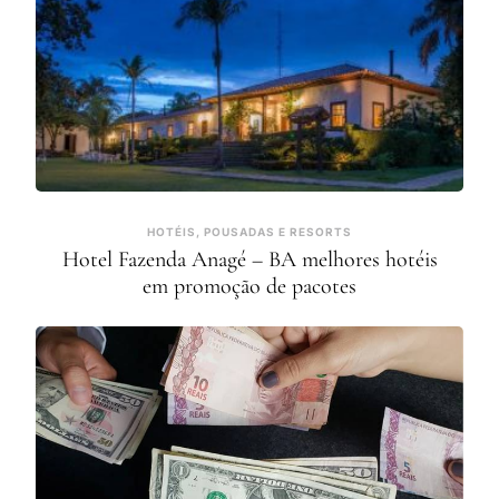
HOTÉIS, POUSADAS E RESORTS
Hotel Fazenda Anagé – BA melhores hotéis
em promoção de pacotes