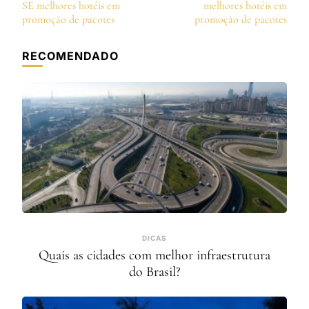
de
SE melhores hotéis em
melhores hotéis em
post
promoção de pacotes
promoção de pacotes
RECOMENDADO
DICAS
Quais as cidades com melhor infraestrutura
do Brasil?